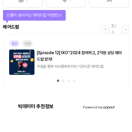
퀴즈풀고 선물 받자!
4
/
퀴즈
4
마감
[토큰포스트] 기사 퀴즈 658회차
2026.08.07 (금) ~ 2026.08.08 (토)
빅데이터 추천정보