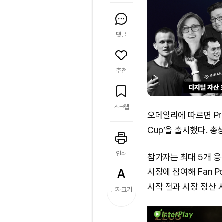
댓글
추천
스크랩
오데일리에 따르면 Pred
Cup’을 출시했다. 총
인쇄
참가자는 최대 5개 응
시장에 참여해 Fan P
시작 전과 시장 정산 
글자크기