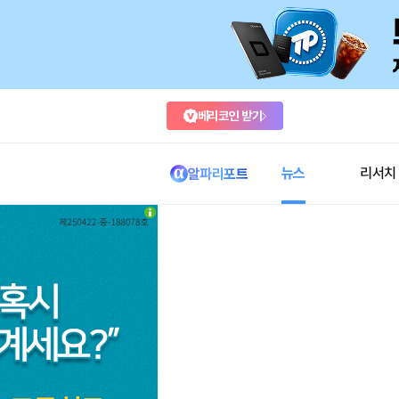
베리코인 받기
뉴스
리서치
알파리포트