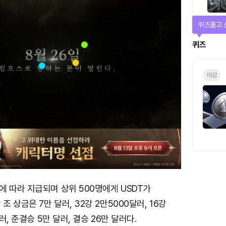
매일 미션
미션
 따라 지급되며 상위 500명에게 USDT가
조 상금은 7만 달러, 32강 2만5000달러, 16강
달러, 준결승 5만 달러, 결승 26만 달러다.