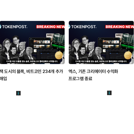
잭 도시의 블록, 비트코인 234개 추가
엑스, 기존 크리에이터 수익화
매입
프로그램 종료