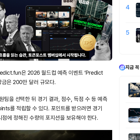
4
5
지금 꼭
ict.fun은 2026 월드컵 예측 이벤트 ‘Predict
상금은 200만 달러 규모다.
원팀을 선택한 뒤 경기 결과, 점수, 득점 수 등 예측
oints를 적립할 수 있다. 포인트를 받으려면 경기
시점에 정해진 수량의 포지션을 보유해야 한다.