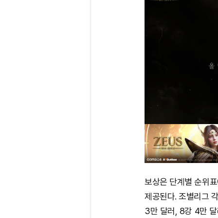
보상은 단계별 순위표에
제공된다. 조별리그 각 
3만 달러, 8강 4만 