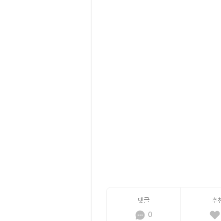
댓글
추
0