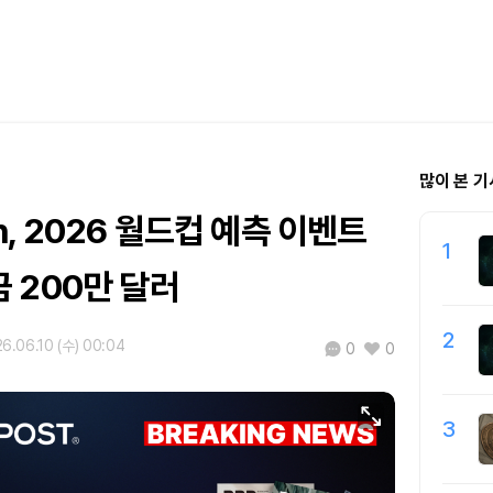
많이 본 기
fun, 2026 월드컵 예측 이벤트
1
 200만 달러
2
6.06.10 (수) 00:04
0
0
3