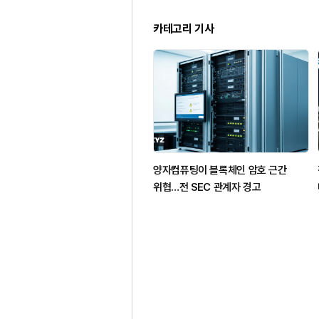
카테고리 기사
양자컴퓨팅이 블록체인 암호 근간
위협…전 SEC 관계자 경고