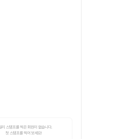
일리 스탬프를 찍은 회원이 없습니다.
첫 스탬프를 찍어 보세요!