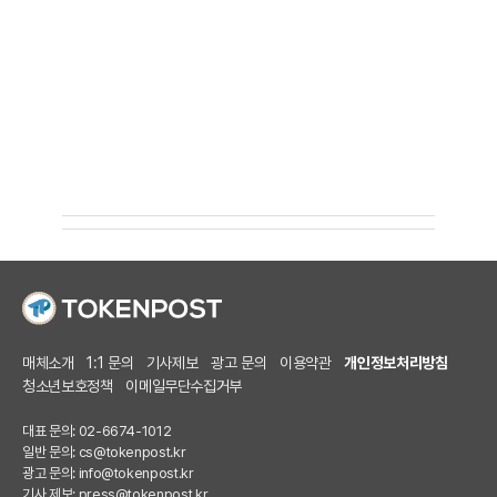
매체소개
1:1 문의
기사제보
광고 문의
이용약관
개인정보처리방침
청소년보호정책
이메일무단수집거부
대표 문의: 02-6674-1012
일반 문의:
cs@tokenpost.kr
광고 문의:
info@tokenpost.kr
기사 제보:
press@tokenpost.kr