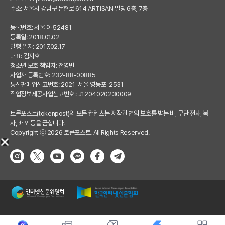
주소: 서울시 강남구 논현로 614 ARTISAN 빌딩 6층, 7층
등록번호: 서울 아 52481
등록일: 2018.01.02
발행 일자: 2017.02.17
대표: 김지호
청소년 보호 책임자: 전영빈
사업자 등록번호: 232-88-00885
통신판매업신고번호: 2021-서울 영등포-2531
직업정보제공사업신고번호 : J1204020230009
토큰포스트(tokenpost)의 모든 컨텐츠는 저작권 법의 보호를 받는 바, 무단 전재, 복
사, 배포 등을 금합니다.
Copyright ⓒ 2026 토큰포스트. All Rights Reserved.