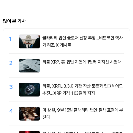
많이 본 기사
1
클래리티 법안 클로처 신청 주장…비트코인 역사
가 리조 X 게시물
2
리플 XRP, 美 입법 지연에 1달러 지지선 시험대
3
리플, XRPL 3.3.0 기관 자산 토큰화 업그레이드
추진…XRP 가격 1.03달러 지지
4
미 상원, 9월 15일 클래리티 법안 절차 표결에 부
친다