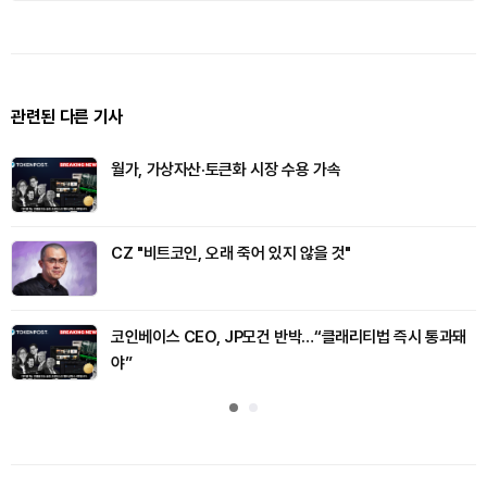
관련된 다른 기사
월가, 가상자산·토큰화 시장 수용 가속
CZ "비트코인, 오래 죽어 있지 않을 것"
코인베이스 CEO, JP모건 반박…“클래리티법 즉시 통과돼
야”