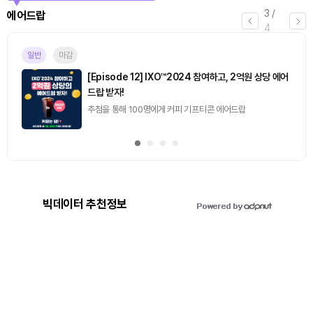
3
/
에어드랍
4
일반
마감
[Episode 12] IXO™2024 참여하고, 2억원 상당 에어
드랍 받자!
추첨을 통해 100명에게 커피 기프티콘 에어드랍
빅데이터 추천정보