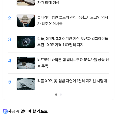
자가 최대 쟁점
2
클래리티 법안 클로처 신청 주장…비트코인 역사
가 리조 X 게시물
3
리플, XRPL 3.3.0 기관 자산 토큰화 업그레이드
추진…XRP 가격 1.03달러 지지
4
비트코인 바닥론 힘 받나…주요 분석가들 상승 신
호 주목
5
리플 XRP, 美 입법 지연에 1달러 지지선 시험대
지금 꼭 알아야 할 리포트