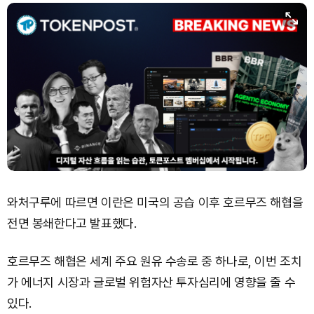
Dogecoin (DOGE)
₩
99.17
(+0.56%)
Bitcoin (BTC)
₩
91,480,424
(-0.32%)
와처구루에 따르면 이란은 미국의 공습 이후 호르무즈 해협을
전면 봉쇄한다고 발표했다.
호르무즈 해협은 세계 주요 원유 수송로 중 하나로, 이번 조치
가 에너지 시장과 글로벌 위험자산 투자심리에 영향을 줄 수
있다.