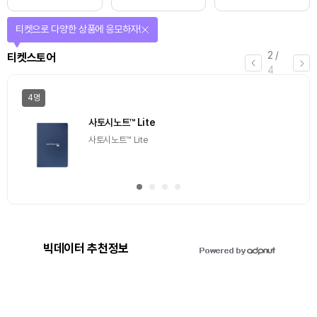
티켓으로 다양한 상품에 응모하자!
2
/
티켓스토어
4
4명
사토시노트™ Lite
사토시노트™ Lite
빅데이터 추천정보