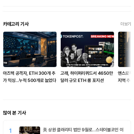
카테고리 기사
더보기
아즈텍 공격자, ETH 300개 추
고래, 하이퍼리퀴드서 4650만
앤스로픽,
가 믹싱…누적 500개로 늘었다
달러 규모 ETH 롱 포지션
지역 추론
했다
많이 본 기사
1
美 상원 클래리티 법안 9월로…스테이블코인 이