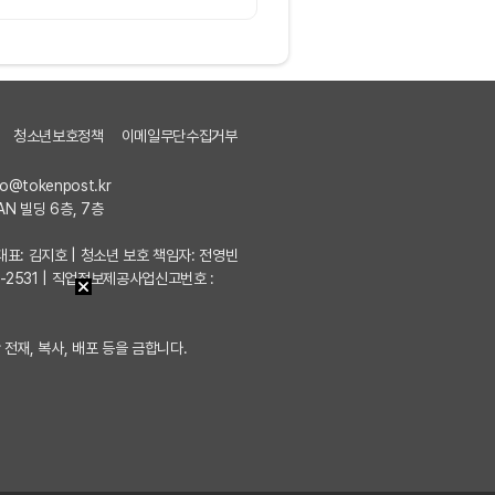
청소년보호정책
이메일무단수집거부
fo@tokenpost.kr
AN 빌딩 6층, 7층
7 | 대표: 김지호 | 청소년 보호 책임자: 전영빈
포-2531 | 직업정보제공사업신고번호 :
 전재, 복사, 배포 등을 금합니다.