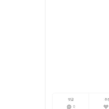
댓글
추
0