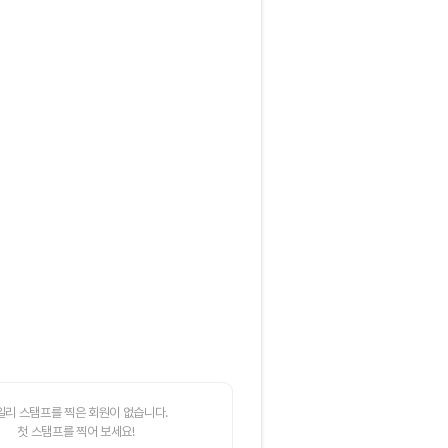
일리 스탬프를 찍은 회원이 없습니다.
첫 스탬프를 찍어 보세요!