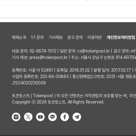
매체소개
1:1 문의
기사제보
광고 문의
이용약관
개인정보처리방침
대표 문의: 02-6674-1012 | 일반 문의:
cs@tokenpost.kr
| 광고 문의:
in
기사 제보:
press@tokenpost.kr
| 주소: 서울시 강남구 논현로 614 ARTIS
등록번호: 서울 아 52481 | 등록일: 2018.01.02 | 발행 일자: 2017.02.1
사업자 등록번호: 232-88-00885 | 통신판매업신고번호: 2021-서울 영등
J1204020230009
토큰포스트 ( Tokenpost ) 의 모든 컨텐츠는 저작권법의 보호를 받는 바, 무단
Copyright ⓒ 2026 토큰포스트. All Rights Reserved.