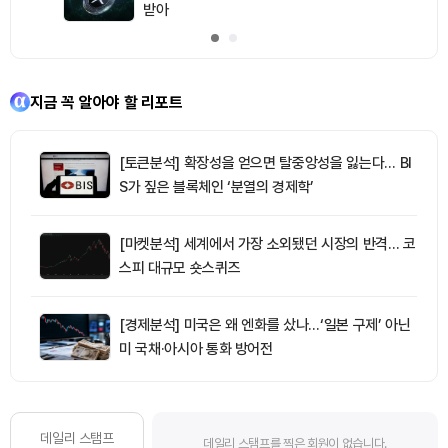
받아
지금 꼭 알아야 할 리포트
[토큰분석] 확장성을 얻으면 탈중앙성을 잃는다… BI
S가 짚은 블록체인 ‘분열의 경제학’
[마켓분석] 세계에서 가장 소외됐던 시장의 반격… 코
스피 대규모 숏스퀴즈
[경제분석] 미국은 왜 엔화를 샀나…‘일본 구제’ 아닌
미 국채·아시아 통화 방어전
데일리 스탬프
데일리 스탬프를 찍은 회원이 없습니다.