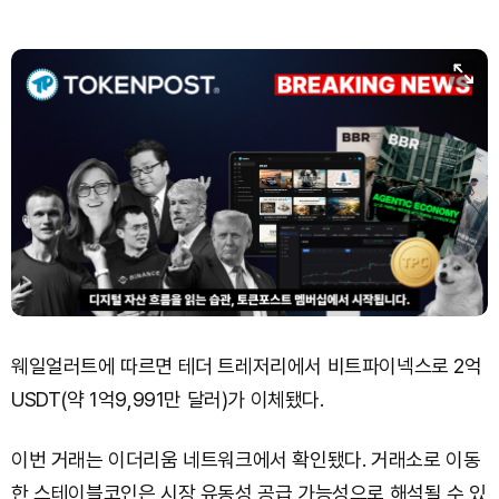
웨일얼러트에 따르면 테더 트레저리에서 비트파이넥스로 2억
USDT(약 1억9,991만 달러)가 이체됐다.
이번 거래는 이더리움 네트워크에서 확인됐다. 거래소로 이동
한 스테이블코인은 시장 유동성 공급 가능성으로 해석될 수 있