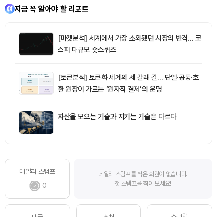
지금 꼭 알아야 할 리포트
[마켓분석] 세계에서 가장 소외됐던 시장의 반격… 코
스피 대규모 숏스퀴즈
[토큰분석] 토큰화 세계의 세 갈래 길… 단일·공통·호
환 원장이 가르는 ‘원자적 결제’의 운명
자산을 모으는 기술과 지키는 기술은 다르다
데일리 스탬프
데일리 스탬프를 찍은 회원이 없습니다.
첫 스탬프를 찍어 보세요!
0
스크랩
댓글
추천