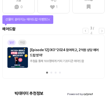
0
1
선물이 쏟아지는 에어드랍 이벤트!
3
/
에어드랍
4
일반
마감
[Episode 12] IXO™2024 참여하고, 2억원 상당 에어
드랍 받자!
추첨을 통해 100명에게 커피 기프티콘 에어드랍
빅데이터 추천정보