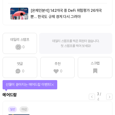
[온체인분석] 142개국 중 DeFi 위험평가 26개국
뿐… 한국도 규제 경계 다시 그려야
데일리 스탬프
데일리 스탬프를 찍은 회원이 없습니다.
첫 스탬프를 찍어 보세요!
0
스크랩
댓글
추천
0
0
선물이 쏟아지는 에어드랍 이벤트!
3
/
에어드랍
4
일반
마감