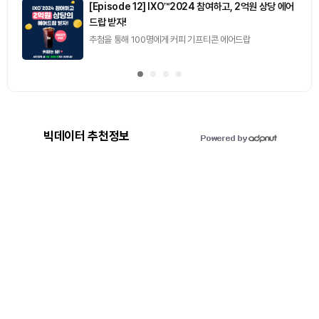
[Episode 12] IXO™2024 참여하고, 2억원 상당 에어
드랍 받자!
추첨을 통해 100명에게 커피 기프티콘 에어드랍
빅데이터 추천정보