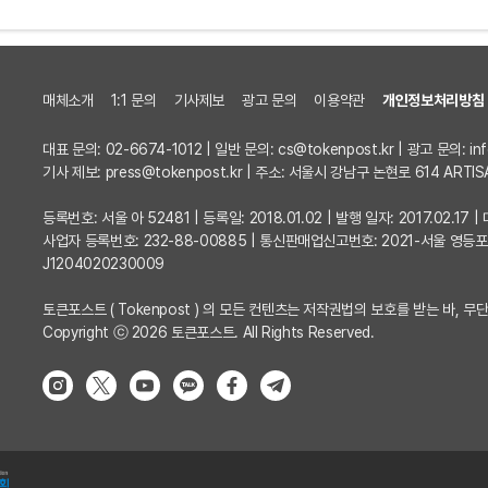
매체소개
1:1 문의
기사제보
광고 문의
이용약관
개인정보처리방침
대표 문의: 02-6674-1012 | 일반 문의:
cs@tokenpost.kr
| 광고 문의:
in
기사 제보:
press@tokenpost.kr
| 주소: 서울시 강남구 논현로 614 ARTIS
등록번호: 서울 아 52481 | 등록일: 2018.01.02 | 발행 일자: 2017.02.1
사업자 등록번호: 232-88-00885 | 통신판매업신고번호: 2021-서울 영등
J1204020230009
토큰포스트 ( Tokenpost ) 의 모든 컨텐츠는 저작권법의 보호를 받는 바, 무단
Copyright ⓒ 2026 토큰포스트. All Rights Reserved.