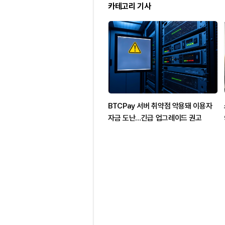
카테고리 기사
BTCPay 서버 취약점 악용돼 이용자
자금 도난…긴급 업그레이드 권고