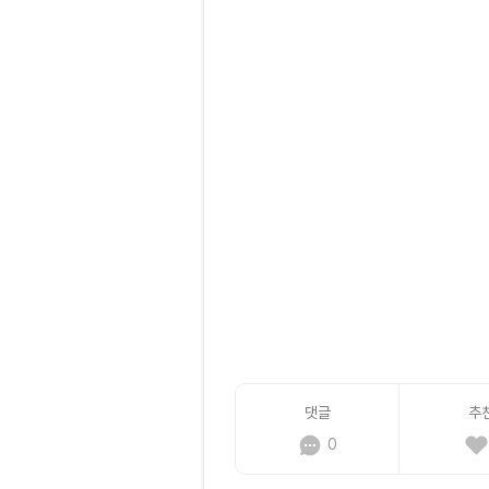
댓글
추
0