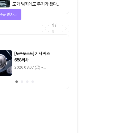
도가 범죄에도 무기가 됐다…
FATF가 경고한 4대 위협
선물 받자!
4
/
4
마감
[토큰포스트] 기사 퀴즈
[토큰포스트] 기사 
658회차
657회차
2026.08.07 (금) ~
2026.08.06 (목) ~
2026.08.08 (토)
2026.08.07 (금)