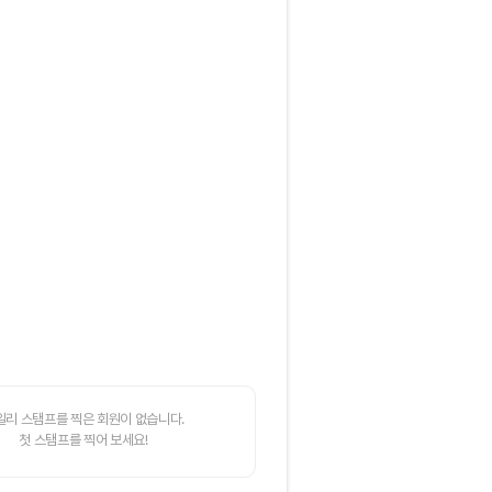
일리 스탬프를 찍은 회원이 없습니다.
첫 스탬프를 찍어 보세요!