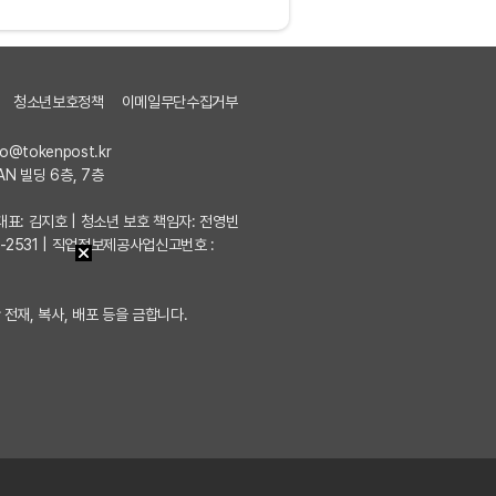
청소년보호정책
이메일무단수집거부
fo@tokenpost.kr
AN 빌딩 6층, 7층
7 | 대표: 김지호 | 청소년 보호 책임자: 전영빈
포-2531 | 직업정보제공사업신고번호 :
 전재, 복사, 배포 등을 금합니다.