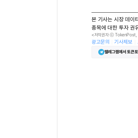
본 기사는 시장 데이
종목에 대한 투자 권
<저작권자 ⓒ TokenPost
광고문의
기사제보
텔레그램에서 토큰포