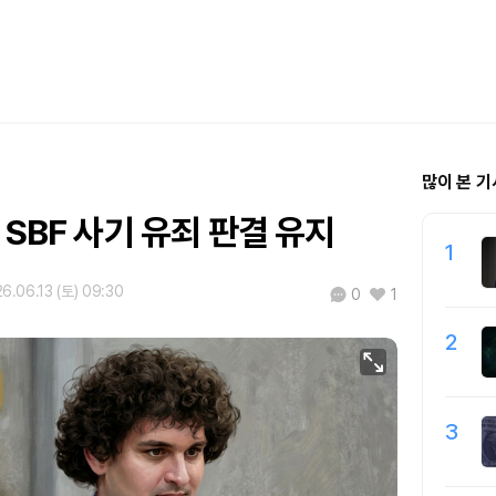
많이 본 기
 SBF 사기 유죄 판결 유지
1
6.06.13 (토) 09:30
0
1
2
3