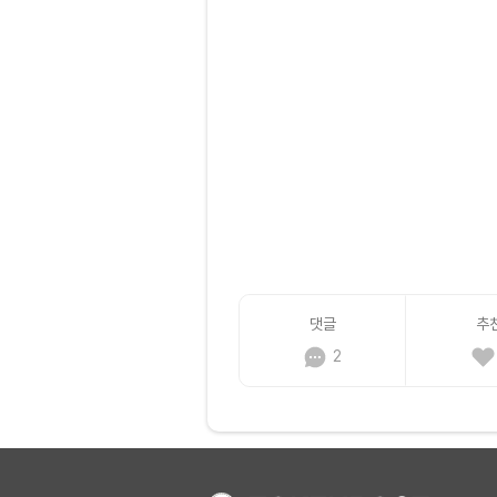
댓글
추
2