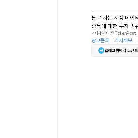
본 기사는 시장 데이
종목에 대한 투자 권
<저작권자 ⓒ TokenPost
광고문의
기사제보
텔레그램에서 토큰포