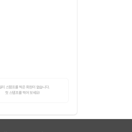
일리 스탬프를 찍은 회원이 없습니다.
첫 스탬프를 찍어 보세요!