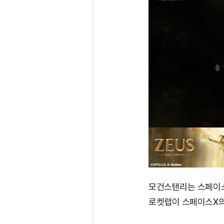
모건스탠리는 스페이스
로켓랩이 스페이스X의