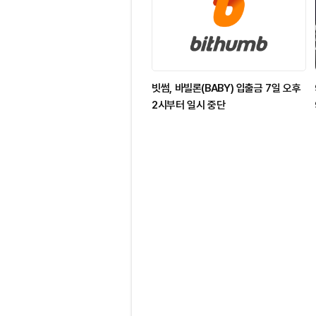
빗썸, 바빌론(BABY) 입출금 7일 오후
2시부터 일시 중단