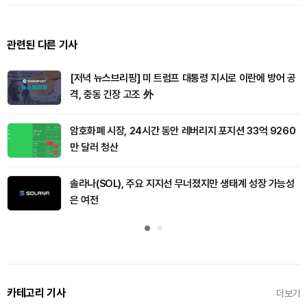
관련된 다른 기사
[저녁 뉴스브리핑] 미 트럼프 대통령 지시로 이란에 방어 공
격, 중동 긴장 고조 外
암호화폐 시장, 24시간 동안 레버리지 포지션 33억 9260
만 달러 청산
솔라나(SOL), 주요 지지선 무너졌지만 생태계 성장 가능성
은 여전
카테고리 기사
더보기