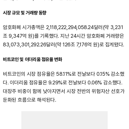
시장 규모 및 거래량 동향
암호화폐 시가총액은 2,118,222,294,058.24달러(약 3,231
조 9,347억 원)를 기록했다. 지난 24시간 암호화폐 거래량은
83,073,301,292.26달러(약 126조 7,176억 원)로 집계됐다.
비트코인 및 이더리움 점유율 변화
비트코인의 시장 점유율은 58.11%로 전날보다 0.15% 감소했
다. 이더리움 점유율은 9.29%로 전날보다 0.06% 감소했다.
대장주 비중이 함께 낮아지면서 시장 전반의 위험자산 선호가
둔화된 흐름으로 해석된다.