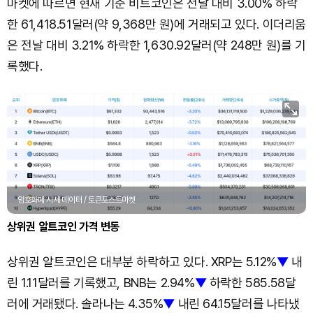
마켓에 따르면 현재 기준 비트코인은 전날 대비 3.00% 하락
한 61,418.51달러(약 9,368만 원)에 거래되고 있다. 이더리움
은 전날 대비 3.21% 하락한 1,630.92달러(약 248만 원)를 기
록했다.
암호화폐 시세 데이터 / 토큰포스트마켓
상위권 알트코인 가격 변동
상위권 알트코인은 대부분 하락하고 있다. XRP는 5.12%
▼
내
린 1.11달러를 기록했고, BNB는 2.94%
▼
하락한 585.58달
러에 거래됐다. 솔라나는 4.35%
▼
내린 64.15달러를 나타냈