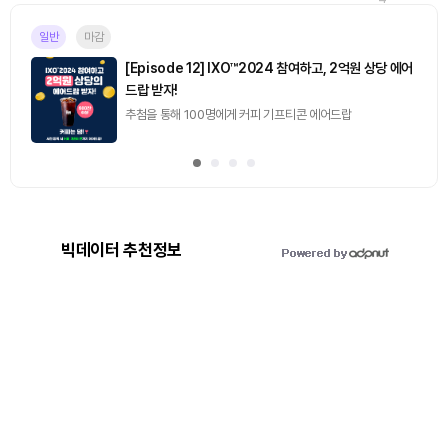
일반
마감
[Episode 12] IXO™2024 참여하고, 2억원 상당 에어
드랍 받자!
추첨을 통해 100명에게 커피 기프티콘 에어드랍
빅데이터 추천정보