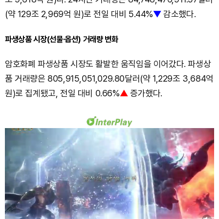
(약 129조 2,969억 원)로 전일 대비 5.44%
▼
감소했다.
파생상품 시장(선물·옵션) 거래량 변화
암호화폐 파생상품 시장도 활발한 움직임을 이어갔다. 파생상
품 거래량은 805,915,051,029.80달러(약 1,229조 3,684억
원)로 집계됐고, 전일 대비 0.66%
▲
증가했다.