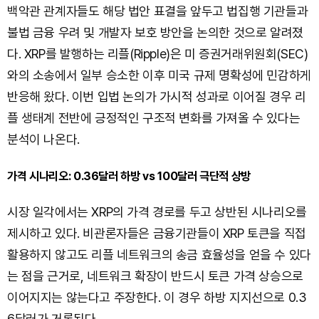
백악관 관계자들도 해당 법안 표결을 앞두고 법집행 기관들과
불법 금융 우려 및 개발자 보호 방안을 논의한 것으로 알려졌
다. XRP를 발행하는 리플(Ripple)은 미 증권거래위원회(SEC)
와의 소송에서 일부 승소한 이후 미국 규제 명확성에 민감하게
반응해 왔다. 이번 입법 논의가 가시적 성과로 이어질 경우 리
플 생태계 전반에 긍정적인 구조적 변화를 가져올 수 있다는
분석이 나온다.
가격 시나리오: 0.36달러 하방 vs 100달러 극단적 상방
시장 일각에서는 XRP의 가격 경로를 두고 상반된 시나리오를
제시하고 있다. 비관론자들은 금융기관들이 XRP 토큰을 직접
활용하지 않고도 리플 네트워크의 송금 효율성을 얻을 수 있다
는 점을 근거로, 네트워크 확장이 반드시 토큰 가격 상승으로
이어지지는 않는다고 주장한다. 이 경우 하방 지지선으로 0.3
6달러가 거론된다.