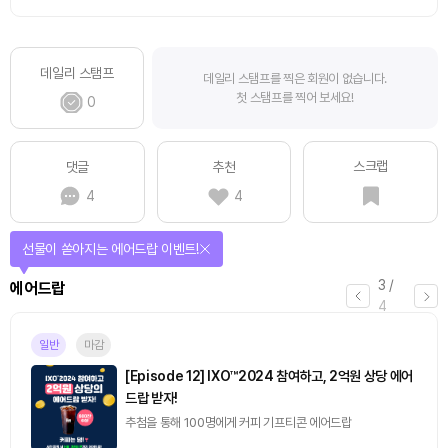
데일리 스탬프
데일리 스탬프를 찍은 회원이 없습니다.
첫 스탬프를 찍어 보세요!
0
스크랩
댓글
추천
4
4
선물이 쏟아지는 에어드랍 이벤트!
3
/
에어드랍
4
일반
마감
[Episode 12] IXO™2024 참여하고, 2억원 상당 에어
드랍 받자!
추첨을 통해 100명에게 커피 기프티콘 에어드랍