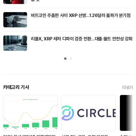
비트코인 주춤한 사이 XRP 선방…1.26달러 돌파가 분기점
리플X, XRP 레저 디파이 검증 전환…대출·볼트 안전성 강화
카테고리 기사
더보기