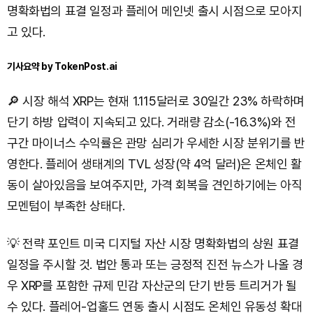
명확화법의 표결 일정과 플레어 메인넷 출시 시점으로 모아지
고 있다.
기사요약 by TokenPost.ai
🔎 시장 해석 XRP는 현재 1.115달러로 30일간 23% 하락하며
단기 하방 압력이 지속되고 있다. 거래량 감소(-16.3%)와 전
구간 마이너스 수익률은 관망 심리가 우세한 시장 분위기를 반
영한다. 플레어 생태계의 TVL 성장(약 4억 달러)은 온체인 활
동이 살아있음을 보여주지만, 가격 회복을 견인하기에는 아직
모멘텀이 부족한 상태다.
💡 전략 포인트 미국 디지털 자산 시장 명확화법의 상원 표결
일정을 주시할 것. 법안 통과 또는 긍정적 진전 뉴스가 나올 경
우 XRP를 포함한 규제 민감 자산군의 단기 반등 트리거가 될
수 있다. 플레어-업홀드 연동 출시 시점도 온체인 유동성 확대