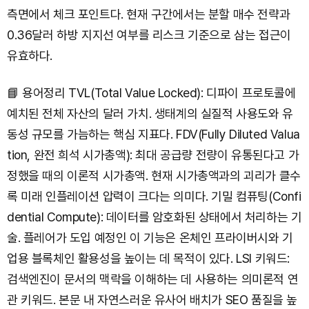
측면에서 체크 포인트다. 현재 구간에서는 분할 매수 전략과
0.36달러 하방 지지선 여부를 리스크 기준으로 삼는 접근이
유효하다.
📘 용어정리 TVL(Total Value Locked): 디파이 프로토콜에
예치된 전체 자산의 달러 가치. 생태계의 실질적 사용도와 유
동성 규모를 가늠하는 핵심 지표다. FDV(Fully Diluted Valua
tion, 완전 희석 시가총액): 최대 공급량 전량이 유통된다고 가
정했을 때의 이론적 시가총액. 현재 시가총액과의 괴리가 클수
록 미래 인플레이션 압력이 크다는 의미다. 기밀 컴퓨팅(Confi
dential Compute): 데이터를 암호화된 상태에서 처리하는 기
술. 플레어가 도입 예정인 이 기능은 온체인 프라이버시와 기
업용 블록체인 활용성을 높이는 데 목적이 있다. LSI 키워드:
검색엔진이 문서의 맥락을 이해하는 데 사용하는 의미론적 연
관 키워드. 본문 내 자연스러운 유사어 배치가 SEO 품질을 높