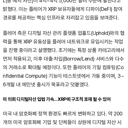
L(총 예치 자산)이 4억~4억 5,000만 달러 수준에 달한다고
밝혔다. 이는 플레어가 XRP 보유자들에게 디파이(DeFi) 참여
경로를 제공하는 핵심 인프라로 자리잡고 있음을 보여준다.
플레어 측은 디지털 자산 관리 플랫폼 업홀드(Uphold)와의 협
력을 통해 XRP 유동성을 플레어 네트워크로 유입시키는 작업
을 진행 중이라고 설명했다. 초기에는 특정 상품 카테고리에서
먼저 적용되고, 이후 대출·차입(Borrow/Lend) 서비스와 다수
의 거래소로 확대될 예정이다. 또한 플레어의 기밀 컴퓨팅(Co
nfidential Compute) 기능이 테스트넷에서 가동 중이며, 3~
6개월 내 메인넷 출시가 목표라고 덧붙였다.
미 의회 디지털자산 입법 가속…XRP에 구조적 호재 될 수 있어
미국 내 암호화폐 정책 환경도 빠르게 변화하고 있다. 약 200
개의 미국 암호화폐 기업 및 단체들이 상원에 디지털 자산 시