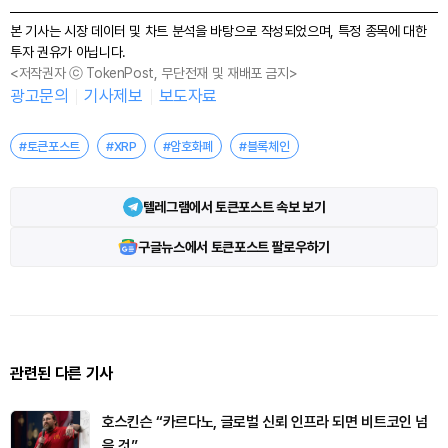
본 기사는 시장 데이터 및 차트 분석을 바탕으로 작성되었으며, 특정 종목에 대한
투자 권유가 아닙니다.
<저작권자 ⓒ TokenPost, 무단전재 및 재배포 금지>
광고문의
기사제보
보도자료
#토큰포스트
#XRP
#암호화폐
#블록체인
텔레그램에서 토큰포스트 속보 보기
구글뉴스에서 토큰포스트 팔로우하기
관련된 다른 기사
호스킨슨 “카르다노, 글로벌 신뢰 인프라 되면 비트코인 넘
을 것”