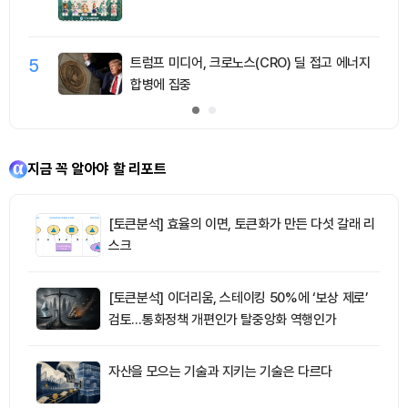
5
트럼프 미디어, 크로노스(CRO) 딜 접고 에너지
합병에 집중
지금 꼭 알아야 할 리포트
[토큰분석] 효율의 이면, 토큰화가 만든 다섯 갈래 리
스크
[토큰분석] 이더리움, 스테이킹 50%에 ‘보상 제로’
검토…통화정책 개편인가 탈중앙화 역행인가
자산을 모으는 기술과 지키는 기술은 다르다