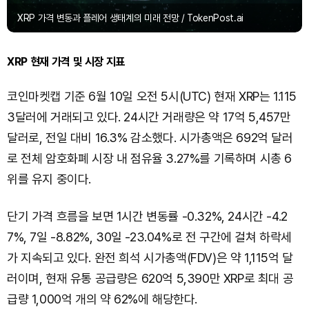
XRP 가격 변동과 플레어 생태계의 미래 전망 / TokenPost.ai
XRP 현재 가격 및 시장 지표
코인마켓캡 기준 6월 10일 오전 5시(UTC) 현재 XRP는 1.115
3달러에 거래되고 있다. 24시간 거래량은 약 17억 5,457만
달러로, 전일 대비 16.3% 감소했다. 시가총액은 692억 달러
로 전체 암호화폐 시장 내 점유율 3.27%를 기록하며 시총 6
위를 유지 중이다.
단기 가격 흐름을 보면 1시간 변동률 -0.32%, 24시간 -4.2
7%, 7일 -8.82%, 30일 -23.04%로 전 구간에 걸쳐 하락세
가 지속되고 있다. 완전 희석 시가총액(FDV)은 약 1,115억 달
러이며, 현재 유통 공급량은 620억 5,390만 XRP로 최대 공
급량 1,000억 개의 약 62%에 해당한다.