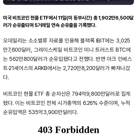
미국 비트코인 현물 ETF에서 11일(미 동부시간) 총 1,902만6,500달
러가 순유출되며 5거래일 연속 순유출을 기록했다.
오데일리는 소소밸류 자료를 인용해 블랙록 IBIT에는 3,025
만7,600달러, 그레이스케일 비트코인 미니 트러스트 BTC에
는 562만800달러가 순유입됐다고 전했다. 반면 아크 인베스
트·21셰어스의 ARKB에서는 2,720만8,200달러가 빠져나갔
다.
비트코인 현물 ETF 총 순자산은 794억9,800만달러로 집계
됐다. 이는 비트코인 전체 시가총액의 6.26% 수준이며, 누적
순유입액은 535억3,900만달러다.