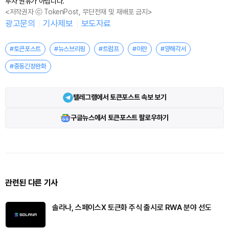
투자 권유가 아닙니다.
<저작권자 ⓒ TokenPost, 무단전재 및 재배포 금지>
광고문의
기사제보
보도자료
#토큰포스트
#뉴스브리핑
#트럼프
#이란
#양해각서
#중동긴장완화
텔레그램에서 토큰포스트 속보 보기
구글뉴스에서 토큰포스트 팔로우하기
관련된 다른 기사
솔라나, 스페이스X 토큰화 주식 출시로 RWA 분야 선도