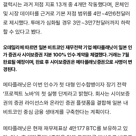
갤럭시는 과거 저점 지표 13개 중 4개만 작동했다며, 온체인
및 시장 데이터를 근거로 기본 저점 범위를 4만~4만6천달러
로 제시했다. 투매가 심화될 경우 3만~3만7천달러까지 하락
할 수 있다고 봤다.
오데일리에 따르면 일본 비트코인 재무전략 기업 메타플래닛이 일본 인
가 증권사 시이보증권 지분 100% 인수 계약을 체결했다. 거래는 7월
완료될 예정이며, 완료 후 시이보증권은 메타플래닛증권으로 사명이 변
경된다.
메타플래닛은 이번 인수가 첫 대형 인수합병이자 장기 전략
‘프로젝트 노바’의 첫 실행 단계라고 밝혔다. 회사는 시이보증
권의 증권 라이선스와 온라인 증권 플랫폼을 결합해 일본 내
비트코인 중심 금융 생태계를 구축한다는 계획이다.
메타플래닛은 현재 재무제표상 4만177 BTC를 보유하고 있