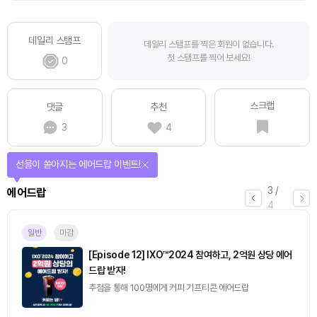
데일리 스탬프
데일리 스탬프를 찍은 회원이 없습니다.
첫 스탬프를 찍어 보세요!
0
스크랩
댓글
추천
3
4
선물이 쏟아지는 에어드랍 이벤트!
3
/
에어드랍
4
일반
마감
[Episode 12] IXO™2024 참여하고, 2억원 상당 에어
드랍 받자!
추첨을 통해 100명에게 커피 기프티콘 에어드랍