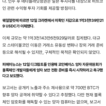
다. 인수 후 메타플래닛증권은 일본 투자자를 대상으로 비트코
인 관련 수익형 투자 기회를 제공할 방침이다.
웨일얼럿에 따르면 12일 크라켄에서 미확인 지갑으로 1억3천139만21
9 USDC가 이체됐다.
이체 규모는 약 1억3천143만6천929달러로 집계됐다. 대규
모 스테이블코인 이동은 거래소 유동성 변화나 장외 거래 준비
등으로 해석될 수 있지만, 구체적인 목적은 확인되지 않았다.
피에이뉴스는 12일 디크립트를 인용해 코인베이스 양자 자문위원회가
블록체인 개발자들에게 양자 보안 전환 준비를 즉시 시작하라고 촉구했
다고 보도했다.
보고서는 공개키 노출과 주소 재사용으로 약 700만 BTC가
향후 양자 공격에 취약할 수 있다고 추정했다. 다만 현재 블록
체인 암호화를 해독할 수 있는 양자 컴퓨터는 없으며, 보고서