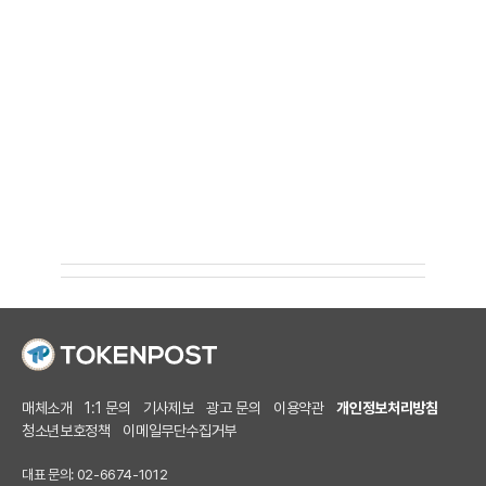
매체소개
1:1 문의
기사제보
광고 문의
이용약관
개인정보처리방침
청소년보호정책
이메일무단수집거부
대표 문의: 02-6674-1012