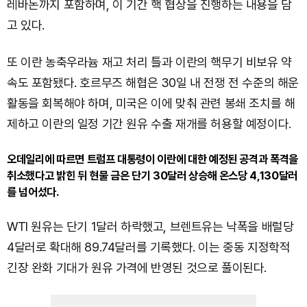
레바논까지 포함하며, 이 기간 핵 협상을 진행하는 내용을 담
고 있다.
또 이란 농축우라늄 재고 처리 틀과 이란의 핵무기 비보유 약
속도 포함됐다. 호르무즈 해협은 30일 내 전쟁 전 수준의 해운
활동을 회복해야 하며, 미국은 이에 맞춰 관련 봉쇄 조치를 해
제하고 이란의 일정 기간 원유 수출 재개를 허용할 예정이다.
오데일리에 따르면 트럼프 대통령이 이란에 대한 예정된 공격과 폭격을
취소했다고 밝힌 뒤 현물 금은 단기 30달러 상승해 온스당 4,130달러
를 넘어섰다.
WTI 원유는 단기 1달러 하락했고, 브렌트유는 낙폭을 배럴당
4달러로 확대해 89.74달러를 기록했다. 이는 중동 지정학적
긴장 완화 기대가 원유 가격에 반영된 것으로 풀이된다.