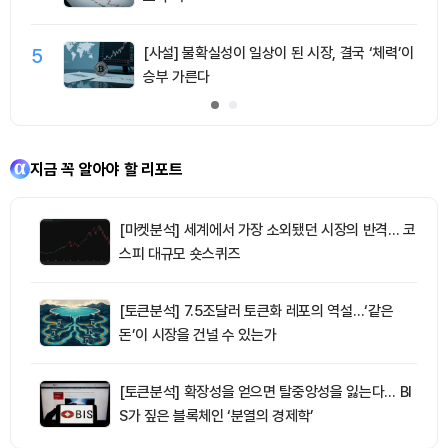
5
[사설] 불확실성이 일상이 된 시장, 결국 ‘체력’이
승부 가른다
지금 꼭 알아야 할 리포트
[마켓분석] 세계에서 가장 소외됐던 시장의 반격… 코
스피 대규모 숏스퀴즈
[토큰분석] 7.5조달러 토큰화 레포의 역설…‘같은
돈’이 시장을 건널 수 있는가
[토큰분석] 확장성을 얻으면 탈중앙성을 잃는다… BI
S가 짚은 블록체인 ‘분열의 경제학’