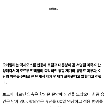
오데일리는 액시오스를 인용해 트럼프 대통령이 곧 서명될 미국·이란
양해각서에 호르무즈 해협의 즉각적인 통항 재개와 통행료 미부과, 이
란의 이행을 전제로 한 단계적 제재 면제가 포함됐다고 밝혔다고 전했
다.
보도에 따르면 양측은 합의문 문안에 의견을 모았으나 최종 승
인은 남아 있다. 합의안은 휴전을 60일 연장하고 적용 범위를