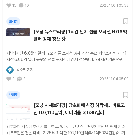
15
10
2025.11.04 05:33
브리핑
[모닝 뉴스브리핑] 1시간 만에 선물 포지션 6.06억
달러 강제 청산 外
지난 1시간 6.06억 달러 규모 선물 포지션 강제 청산 주요 거래소에서 지난 1
시간 6.06억 달러 규모의 선물 포지션이 강제 청산됐다. 24시간 기준으로는
11.23억 달러 규모의 선물 포지션이 강제 청산됐다. 6,000 BTC 이체......
강수빈 기자
3
3
2025.11.04 05:00
브리핑
[모닝 시세브리핑] 암호화폐 시장 하락세… 비트코
인 107,110달러, 이더리움 3,636달러
암호화폐 시장이 하락세를 보이고 있다. 토큰포스트마켓에 따르면 현재 기준
비트코인은 전날 대비 -2.75% 하락한 107,110달러(약 1억5324만원)에 거래