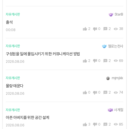
StarB
자유게시판
출석
2
0
2
38
00:08
젤로는천사
자유게시판
구성원을 일에 몰입시키기 위한 커뮤니케이션 방법
2
0
2
69
2026.08.06
mjmjkk
자유게시판
물량 태운다
0
0
2
74
2026.08.06
사계절
자유게시판
아픈 아버지를 위한 공간 설계
3
0
2
85
2026.08.06