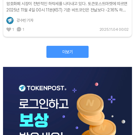
암호화폐 시장이 전반적인 하락세를 나타내고 있다. 토큰포스트마켓에 따르면
2025년 11월 4일 00시 11분(KST) 기준 비트코인은 전날보다 -2.16% 하락
한 108,011달러(약 1억5천460만 원)에 거래되고 있다. 이더리움은 전날보다
강수빈 기자
-3.11%...
1
1
2025.11.04 00:02
더보기