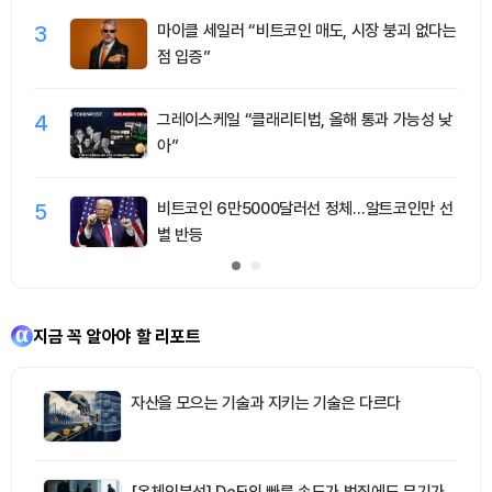
3
마이클 세일러 “비트코인 매도, 시장 붕괴 없다는
점 입증”
4
그레이스케일 “클래리티법, 올해 통과 가능성 낮
아”
5
비트코인 6만5000달러선 정체…알트코인만 선
별 반등
지금 꼭 알아야 할 리포트
자산을 모으는 기술과 지키는 기술은 다르다
[온체인분석] DeFi의 빠른 속도가 범죄에도 무기가