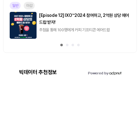
일반
마감
[Episode 12] IXO™2024 참여하고, 2억원 상당 에어
드랍 받자!
추첨을 통해 100명에게 커피 기프티콘 에어드랍
빅데이터 추천정보