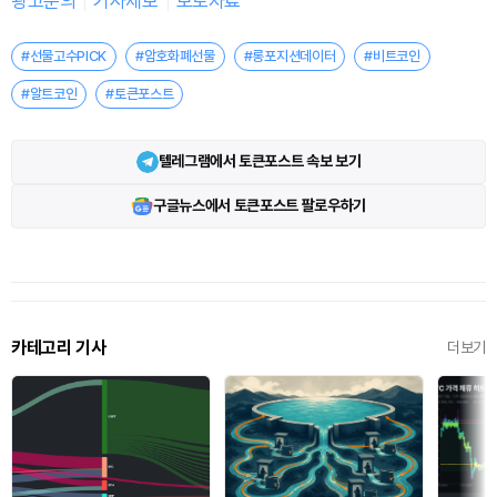
광고문의
기사제보
보도자료
#선물고수PICK
#암호화폐선물
#롱포지션데이터
#비트코인
#알트코인
#토큰포스트
텔레그램에서 토큰포스트 속보 보기
구글뉴스에서 토큰포스트 팔로우하기
카테고리 기사
더보기