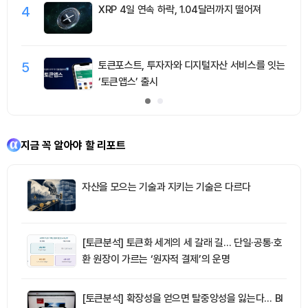
4
XRP 4일 연속 하락, 1.04달러까지 떨어져
5
토큰포스트, 투자자와 디지털자산 서비스를 잇는
‘토큰앱스’ 출시
지금 꼭 알아야 할 리포트
자산을 모으는 기술과 지키는 기술은 다르다
[토큰분석] 토큰화 세계의 세 갈래 길… 단일·공통·호
환 원장이 가르는 ‘원자적 결제’의 운명
[토큰분석] 확장성을 얻으면 탈중앙성을 잃는다… BI