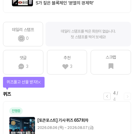
S가 짚은 블록체인 ‘분열의 경제학’
데일리 스탬프
데일리 스탬프를 찍은 회원이 없습니다.
첫 스탬프를 찍어 보세요!
0
스크랩
댓글
추천
3
3
퀴즈풀고 선물 받자!
4
/
퀴즈
4
진행중
[토큰포스트] 기사 퀴즈 657회차
2026.08.06 (목) ~ 2026.08.07 (금)