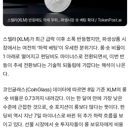
스텔라(XLM) 반등에도 약세 우위…파생시장 숏 베팅 확대 / TokenPost.ai
스텔라(XLM)가 최근 급락 이후 소폭 반등했지만, 파생상품 시
장에서는 여전히 ‘하락 베팅’이 우세한 분위기다. 롱·숏 비율이
1 아래로 떨어지고 펀딩비도 마이너스로 전환되면서, 이번 반
등이 추세 전환보다는 기술적 되돌림에 가깝다는 해석이 나온
다.
코인글래스(CoinGlass) 데이터에 따르면 8일 기준 XLM의 롱
·숏 비율은 0.73까지 내려갔다. 이는 한 달여 만에 가장 낮은
수준에 근접한 것으로, 숏 포지션이 롱보다 많다는 뜻이다. 펀
딩비 역시 지난 7일 마이너스로 바뀐 뒤 추가 하락 흐름을 보
이고 있다. 선물 시장에서 숏 투자자들이 롱 보유자에게 비용