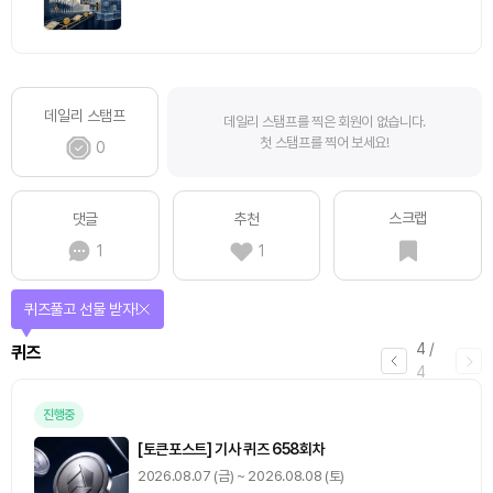
데일리 스탬프
데일리 스탬프를 찍은 회원이 없습니다.
첫 스탬프를 찍어 보세요!
0
스크랩
댓글
추천
1
1
퀴즈풀고 선물 받자!
4
/
퀴즈
4
진행중
[토큰포스트] 기사 퀴즈 658회차
2026.08.07 (금) ~ 2026.08.08 (토)