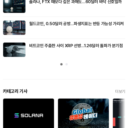
솔라나, FTX 때보다 깊은 과매도…60달러 바닥 신호일까
월드코인, 0.50달러 공방…파생지표는 반등 가능성 가리켜
비트코인 주춤한 사이 XRP 선방…1.26달러 돌파가 분기점
카테고리 기사
더보기