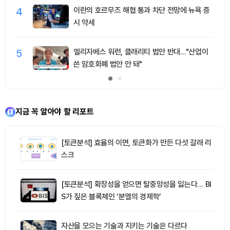
4
이란의 호르무즈 해협 통과 차단 전망에 뉴욕 증
시 약세
5
엘리자베스 워런, 클래리티 법안 반대…"산업이
쓴 암호화폐 법안 안 돼"
지금 꼭 알아야 할 리포트
[토큰분석] 효율의 이면, 토큰화가 만든 다섯 갈래 리
스크
[토큰분석] 확장성을 얻으면 탈중앙성을 잃는다… BI
S가 짚은 블록체인 ‘분열의 경제학’
자산을 모으는 기술과 지키는 기술은 다르다