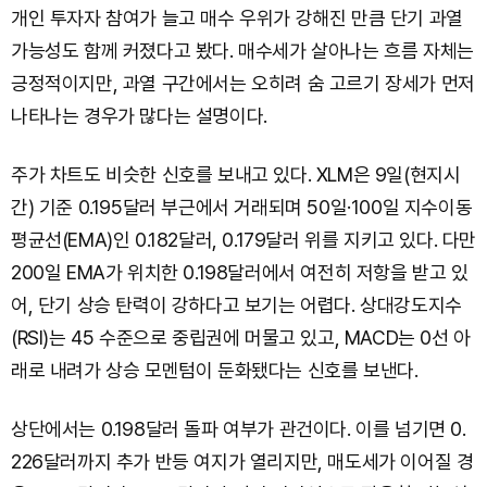
개인 투자자 참여가 늘고 매수 우위가 강해진 만큼 단기 과열
가능성도 함께 커졌다고 봤다. 매수세가 살아나는 흐름 자체는
긍정적이지만, 과열 구간에서는 오히려 숨 고르기 장세가 먼저
나타나는 경우가 많다는 설명이다.
주가 차트도 비슷한 신호를 보내고 있다. XLM은 9일(현지시
간) 기준 0.195달러 부근에서 거래되며 50일·100일 지수이동
평균선(EMA)인 0.182달러, 0.179달러 위를 지키고 있다. 다만
200일 EMA가 위치한 0.198달러에서 여전히 저항을 받고 있
어, 단기 상승 탄력이 강하다고 보기는 어렵다. 상대강도지수
(RSI)는 45 수준으로 중립권에 머물고 있고, MACD는 0선 아
래로 내려가 상승 모멘텀이 둔화됐다는 신호를 보낸다.
상단에서는 0.198달러 돌파 여부가 관건이다. 이를 넘기면 0.
226달러까지 추가 반등 여지가 열리지만, 매도세가 이어질 경