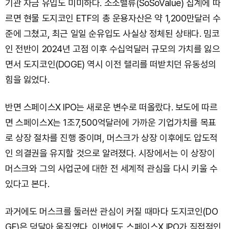
기관 자금 유입도 미미하다. 소소밸류(SoSoValue) 집계에 따
르면 현물 도지코인 ETF의 총 운용자산은 약 1,200만달러 수
준에 그쳤고, 최근 일일 순유입도 사실상 정체된 상태다. 밈코
인 전반이 2024년 고점 이후 수십억달러 규모의 가치를 잃으
면서 도지코인(DOGE) 역시 이전 랠리를 떠받치던 유동성의
힘을 잃었다.
반면 스페이스X IPO는 새로운 변수로 떠올랐다. 보도에 따르
면 스페이스X는 1조7,500억달러에 가까운 기업가치를 목표
로 상장 절차를 진행 중이며, 머스크가 상장 이후에도 압도적
인 의결권을 유지할 것으로 알려졌다. 시장에서는 이 상장이
머스크와 그의 사업군에 대한 전 세계적 관심을 다시 키울 수
있다고 본다.
과거에도 머스크를 둘러싼 관심이 커질 때마다 도지코인(DO
GE)은 덩달아 움직였다. 이번에도 스페이스X IPO가 직접적인