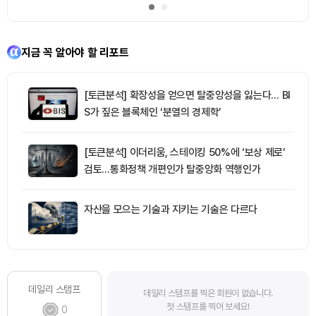
지금 꼭 알아야 할 리포트
[토큰분석] 확장성을 얻으면 탈중앙성을 잃는다… BI
S가 짚은 블록체인 ‘분열의 경제학’
[토큰분석] 이더리움, 스테이킹 50%에 ‘보상 제로’
검토…통화정책 개편인가 탈중앙화 역행인가
자산을 모으는 기술과 지키는 기술은 다르다
데일리 스탬프
데일리 스탬프를 찍은 회원이 없습니다.
첫 스탬프를 찍어 보세요!
0