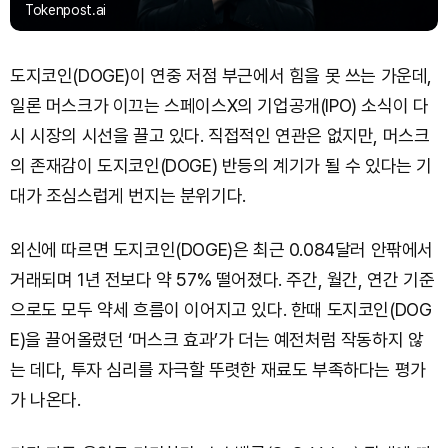
Tokenpost.ai
도지코인(DOGE)이 연중 저점 부근에서 힘을 못 쓰는 가운데,
일론 머스크가 이끄는 스페이스X의 기업공개(IPO) 소식이 다
시 시장의 시선을 끌고 있다. 직접적인 연관은 없지만, 머스크
의 존재감이 도지코인(DOGE) 반등의 계기가 될 수 있다는 기
대가 조심스럽게 번지는 분위기다.
외신에 따르면 도지코인(DOGE)은 최근 0.084달러 안팎에서
거래되며 1년 전보다 약 57% 떨어졌다. 주간, 월간, 연간 기준
으로도 모두 약세 흐름이 이어지고 있다. 한때 도지코인(DOG
E)을 끌어올렸던 ‘머스크 효과’가 더는 예전처럼 작동하지 않
는 데다, 투자 심리를 자극할 뚜렷한 재료도 부족하다는 평가
가 나온다.