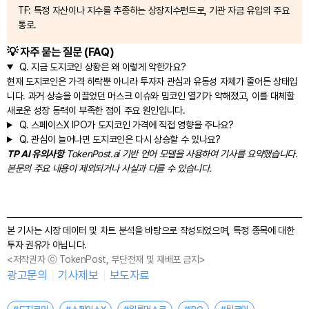
TF: 특정 자산이나 지수를 추종하는 상장지수펀드로, 기관 자금 유입의 주요
통로.
💡 자주 묻는 질문 (FAQ)
Q.
지금 도지코인 상황은 왜 이렇게 약한가요?
현재 도지코인은 가격 하락뿐 아니라 투자자 관심과 유동성 자체가 줄어든 상태입
니다. 과거 상승을 이끌었던 머스크 이슈와 밈코인 열기가 약해졌고, 이를 대체할
새로운 성장 동력이 부족한 점이 주요 원인입니다.
Q.
스페이스X IPO가 도지코인 가격에 직접 영향을 주나요?
Q.
관심이 늘어나면 도지코인은 다시 상승할 수 있나요?
TP AI 유의사항
TokenPost.ai 기반 언어 모델을 사용하여 기사를 요약했습니다.
본문의 주요 내용이 제외되거나 사실과 다를 수 있습니다.
본 기사는 시장 데이터 및 차트 분석을 바탕으로 작성되었으며, 특정 종목에 대한
투자 권유가 아닙니다.
<저작권자 ⓒ TokenPost, 무단전재 및 재배포 금지>
광고문의
기사제보
보도자료