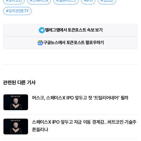
#도지코인
#스페이스X
#일론머스크
#IPO
#밈코인
#도지코인ETF
텔레그램에서 토큰포스트 속보 보기
구글뉴스에서 토큰포스트 팔로우하기
관련된 다른 기사
머스크, 스페이스X IPO 앞두고 첫 ‘트릴리어네어’ 될까
스페이스X IPO 앞두고 자금 이동 경계감…비트코인·기술주
흔들리나