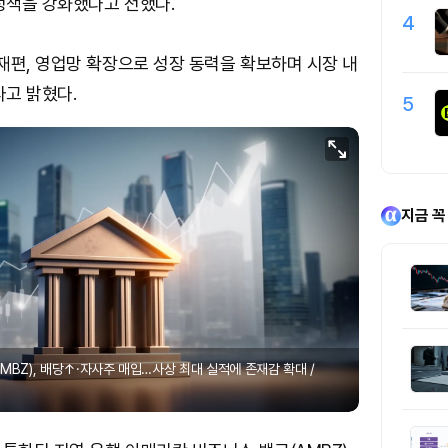
정책을 강화했다고 전했다.
4
재편, 영업망 확장으로 성장 동력을 확보하며 시장 내
고 밝혔다.
5
지금 꼭
MBZ), 배당↑·자사주 매입…사상 최대 실적에 존재감 확대 /