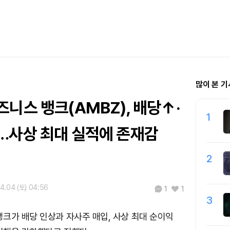
많이 본 기
니스 뱅크(AMBZ), 배당↑·
1
…사상 최대 실적에 존재감
2
4.04 (토) 04:56
1
1
3
크가 배당 인상과 자사주 매입, 사상 최대 순이익