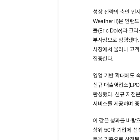
성장 전략의 축인 인사
Weatherill)은 
돌(Eric Dole)과 크
부사장으로 임명됐다. 특히
사장에서 물러나 고객
집중한다.
영업 기반 확대에도 
신규 대출영업소(LPO
완성했다. 신규 지점은
서비스를 제공하며 중
이 같은 성과를 바탕
상위 50대 기업에 
등을 기준으로 산정된