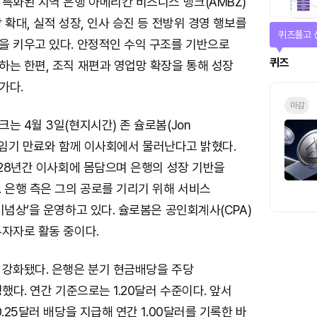
특화된 지역 은행 아메리칸 비즈니스 뱅크(AMBZ)
 확대, 실적 성장, 인사 승진 등 전방위 경영 행보를
퀴즈풀고 
을 키우고 있다. 안정적인 수익 구조를 기반으로
퀴즈
하는 한편, 조직 재편과 영업망 확장을 통해 성장
가다.
마감
는 4월 3일(현지시간) 존 슐로봄(Jon
사가 임기 만료와 함께 이사회에서 물러난다고 밝혔다.
 28년간 이사회에 몸담으며 은행의 성장 기반을
 은행 측은 그의 공로를 기리기 위해 서비스
기념상’을 운영하고 있다. 슐로봄은 공인회계사(CPA)
투자자로 활동 중이다.
 강화됐다. 은행은 분기 현금배당을 주당
정했다. 연간 기준으로는 1.20달러 수준이다. 앞서
0.25달러 배당을 지급해 연간 1.00달러를 기록한 바