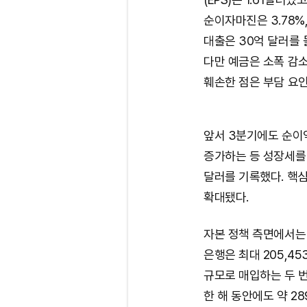
순이자마진은 3.78%,
대출은 30억 달러를 
다만 예금은 소폭 감
훼손한 점은 부담 요
앞서 3분기에도 순이익
증가하는 등 성장세를 
달러를 기록했다. 핵심
확대됐다.
자본 정책 측면에서는 
은행은 최대 205,453
규모로 매입하는 두 번
한 해 동안에도 약 289