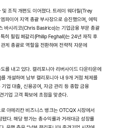
 및 조직 개편도 이어졌다. 트레이 웨더릴(Trey
인랜드 엠파이어 지역 총괄 부사장으로 승진했으며, 에릭
리스 바시리코(Chris Basirico)는 기업금융 부문 총괄
 필립 페갈리(Philip Feghali)는 24년 재직 후
 관계 총괄로 역할을 전환하며 전략적 자문에
속도를 내고 있다. 캘리포니아 리버사이드 다운타운에
)를 개설하며 남부 캘리포니아 내 9개 거점 체제를
 기업 대출, 신용공여, 자금 관리 등 종합 금융
견기업 고객 확보에 초점을 맞춘다.
으로 아메리칸 비즈니스 뱅크는 OTCQX 시장에서
선정됐다. 해당 평가는 총수익률과 거래대금 성장률
다. 은행 측은 “남부 캘리포니아 중견기업 시장에