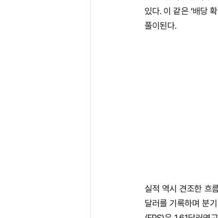
있다. 이 같은 ‘배당
풀이된다.
실적 역시 견조한 흐름을
달러를 기록하며 분기
(EPS)은 1.61달러