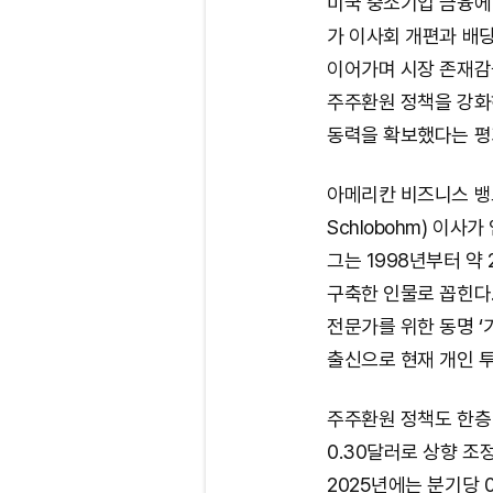
미국 중소기업 금융에 
가 이사회 개편과 배당
이어가며 시장 존재감
주주환원 정책을 강화
동력을 확보했다는 평
아메리칸 비즈니스 뱅크
Schlobohm) 이
그는 1998년부터 약
구축한 인물로 꼽힌다.
전문가를 위한 동명 ‘
출신으로 현재 개인 
주주환원 정책도 한층
0.30달러로 상향 조
2025년에는 분기당 