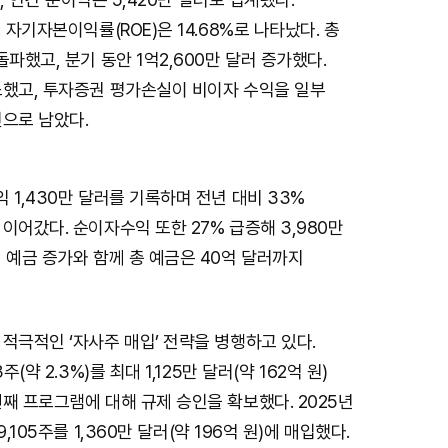
t
 자기자본이익률(ROE)은 14.68%로 나타났다. 총
e
돌파했고, 분기 동안 1억2,600만 달러 증가했다.
소했고, 투자증권 평가손실이 비이자 수익을 일부
인으로 남았다.
 1,430만 달러를 기록하며 전년 대비 33%
이어갔다. 순이자수익 또한 27% 급증해 3,980만
 예금 증가와 함께 총 예금은 40억 달러까지
적극적인 ‘자사주 매입’ 전략을 병행하고 있다.
주(약 2.3%)를 최대 1,125만 달러(약 162억 원)
째 프로그램에 대해 규제 승인을 확보했다. 2025년
,105주를 1,360만 달러(약 196억 원)에 매입했다.