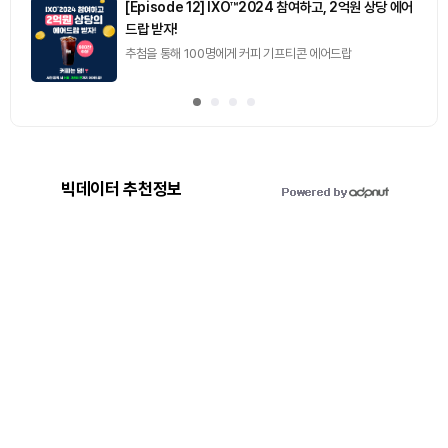
[Episode 12] IXO™2024 참여하고, 2억원 상당 에어
드랍 받자!
추첨을 통해 100명에게 커피 기프티콘 에어드랍
빅데이터 추천정보