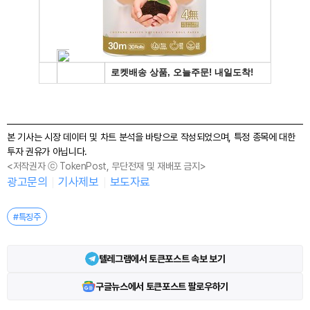
본 기사는 시장 데이터 및 차트 분석을 바탕으로 작성되었으며, 특정 종목에 대한
투자 권유가 아닙니다.
<저작권자 ⓒ TokenPost, 무단전재 및 재배포 금지>
광고문의
기사제보
보도자료
#특징주
텔레그램에서 토큰포스트 속보 보기
구글뉴스에서 토큰포스트 팔로우하기