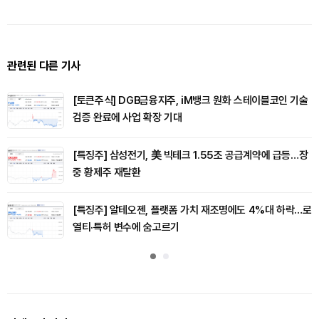
관련된 다른 기사
[토큰주식] DGB금융지주, iM뱅크 원화 스테이블코인 기술
검증 완료에 사업 확장 기대
[특징주] 삼성전기, 美 빅테크 1.55조 공급계약에 급등…장
중 황제주 재탈환
[특징주] 알테오젠, 플랫폼 가치 재조명에도 4%대 하락…로
열티·특허 변수에 숨고르기