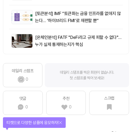
[토큰분석] IMF “토큰화는 금융 인프라를 없애지 않
는다… ‘하이브리드 FMI’로 재편할 뿐”
[온체인분석] FATF "DeFi라고 규제 피할 수 없다"…
누가 실제 통제하는지가 핵심
데일리 스탬프
데일리 스탬프를 찍은 회원이 없습니다.
첫 스탬프를 찍어 보세요!
0
스크랩
댓글
추천
0
0
선물이 쏟아지는 에어드랍 이벤트!