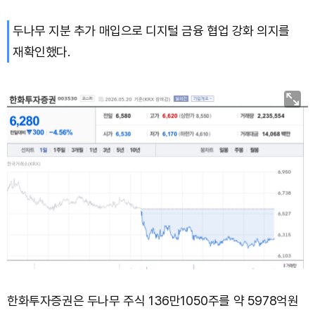
두나무 지분 추가 매입으로 디지털 금융 협업 강화 의지를
Bitcoin (BTC)
₩
91,274,678
(-0.09%)
재확인했다.
한화투자증권은 두나무 주식 136만1050주를 약 5978억원