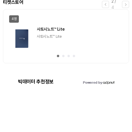
3
/
에어드랍
4
일반
마감
[Episode 12] IXO™2024 참여하고, 2억원 상당 에어
드랍 받자!
추첨을 통해 100명에게 커피 기프티콘 에어드랍
빅데이터 추천정보