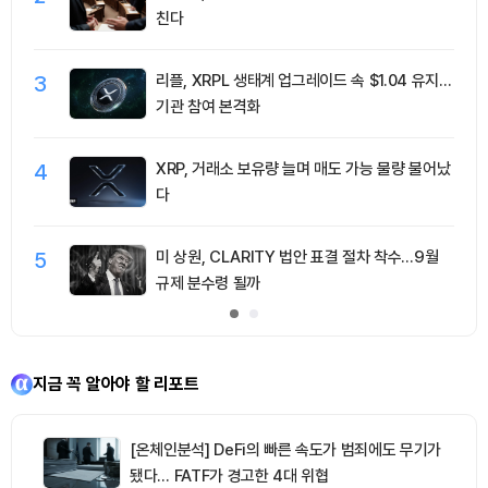
친다
3
리플, XRPL 생태계 업그레이드 속 $1.04 유지…
기관 참여 본격화
4
XRP, 거래소 보유량 늘며 매도 가능 물량 불어났
다
5
미 상원, CLARITY 법안 표결 절차 착수…9월
규제 분수령 될까
지금 꼭 알아야 할 리포트
[온체인분석] DeFi의 빠른 속도가 범죄에도 무기가
됐다… FATF가 경고한 4대 위협