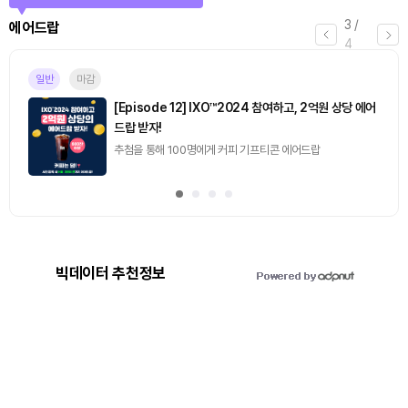
3
/
에어드랍
4
일반
마감
[Episode 12] IXO™2024 참여하고, 2억원 상당 에어
드랍 받자!
추첨을 통해 100명에게 커피 기프티콘 에어드랍
빅데이터 추천정보