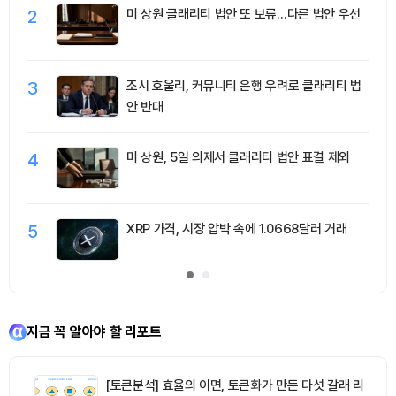
2
미 상원 클래리티 법안 또 보류…다른 법안 우선
3
조시 호울리, 커뮤니티 은행 우려로 클래리티 법
안 반대
4
미 상원, 5일 의제서 클래리티 법안 표결 제외
5
XRP 가격, 시장 압박 속에 1.0668달러 거래
지금 꼭 알아야 할 리포트
[토큰분석] 효율의 이면, 토큰화가 만든 다섯 갈래 리