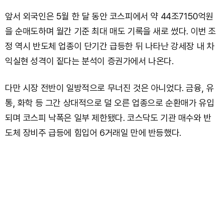
앞서 외국인은 5월 한 달 동안 코스피에서 약 44조7150억원
을 순매도하며 월간 기준 최대 매도 기록을 새로 썼다. 이번 조
정 역시 반도체 업종이 단기간 급등한 뒤 나타난 강세장 내 차
익실현 성격이 짙다는 분석이 증권가에서 나온다.
다만 시장 전반이 일방적으로 무너진 것은 아니었다. 금융, 유
통, 화학 등 그간 상대적으로 덜 오른 업종으로 순환매가 유입
되며 코스피 낙폭은 일부 제한됐다. 코스닥도 기관 매수와 반
도체 장비주 급등에 힘입어 6거래일 만에 반등했다.