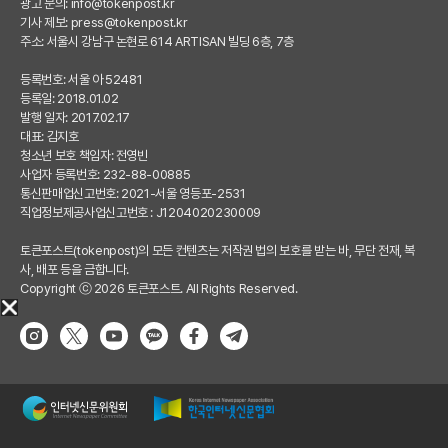
광고 문의:
info@tokenpost.kr
기사 제보:
press@tokenpost.kr
주소: 서울시 강남구 논현로 614 ARTISAN 빌딩 6층, 7층
등록번호: 서울 아 52481
등록일: 2018.01.02
발행 일자: 2017.02.17
대표: 김지호
청소년 보호 책임자: 전영빈
사업자 등록번호: 232-88-00885
통신판매업신고번호: 2021-서울 영등포-2531
직업정보제공사업신고번호 : J1204020230009
토큰포스트(tokenpost)의 모든 컨텐츠는 저작권 법의 보호를 받는 바, 무단 전재, 복
사, 배포 등을 금합니다.
Copyright ⓒ 2026 토큰포스트. All Rights Reserved.