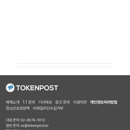
매체소개
1:1 문의
기사제보
광고 문의
이용약관
개인정보처리방침
청소년보호정책
이메일무단수집거부
대표 문의: 02-6674-1012
일반 문의:
cs@tokenpost.kr