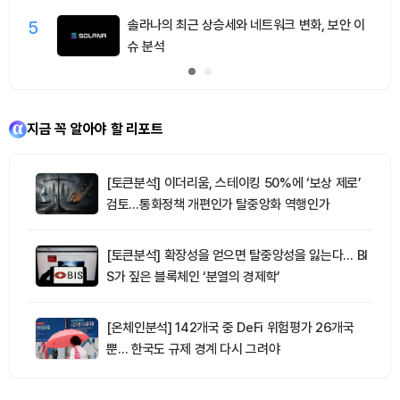
5
솔라나의 최근 상승세와 네트워크 변화, 보안 이
슈 분석
지금 꼭 알아야 할 리포트
[토큰분석] 이더리움, 스테이킹 50%에 ‘보상 제로’
검토…통화정책 개편인가 탈중앙화 역행인가
[토큰분석] 확장성을 얻으면 탈중앙성을 잃는다… BI
S가 짚은 블록체인 ‘분열의 경제학’
[온체인분석] 142개국 중 DeFi 위험평가 26개국
뿐… 한국도 규제 경계 다시 그려야