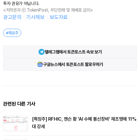
투자 권유가 아닙니다.
<저작권자 ⓒ TokenPost, 무단전재 및 재배포 금지>
광고문의
기사제보
보도자료
#특징주
텔레그램에서 토큰포스트 속보 보기
구글뉴스에서 토큰포스트 팔로우하기
관련된 다른 기사
[특징주] RFHIC, 젠슨 황 'AI 수혜 통신장비' 재조명에 11%
대 강세