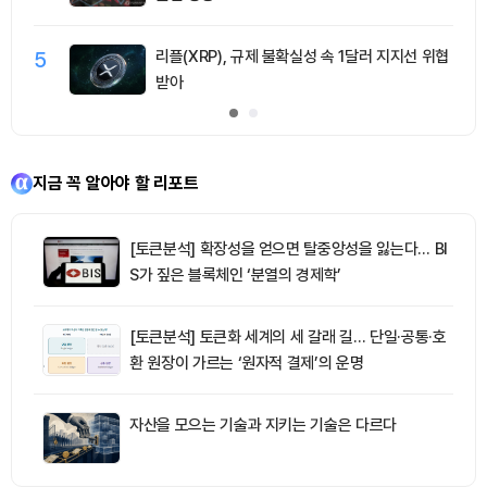
5
리플(XRP), 규제 불확실성 속 1달러 지지선 위협
받아
지금 꼭 알아야 할 리포트
[토큰분석] 확장성을 얻으면 탈중앙성을 잃는다… BI
S가 짚은 블록체인 ‘분열의 경제학’
[토큰분석] 토큰화 세계의 세 갈래 길… 단일·공통·호
환 원장이 가르는 ‘원자적 결제’의 운명
자산을 모으는 기술과 지키는 기술은 다르다