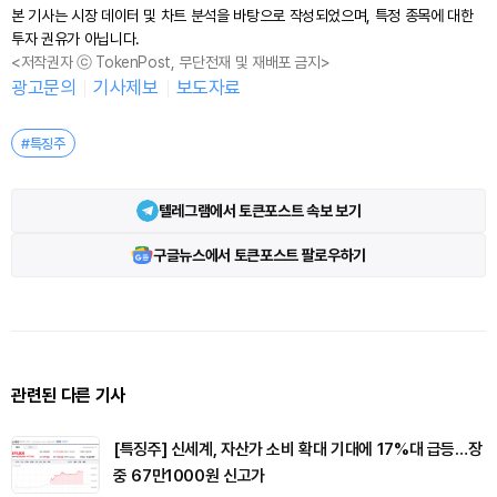
본 기사는 시장 데이터 및 차트 분석을 바탕으로 작성되었으며, 특정 종목에 대한
투자 권유가 아닙니다.
<저작권자 ⓒ TokenPost, 무단전재 및 재배포 금지>
광고문의
기사제보
보도자료
#특징주
텔레그램에서 토큰포스트 속보 보기
구글뉴스에서 토큰포스트 팔로우하기
관련된 다른 기사
[특징주] 신세계, 자산가 소비 확대 기대에 17%대 급등…장
중 67만1000원 신고가