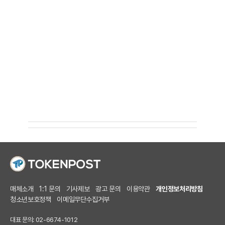
매체소개
1:1 문의
기사제보
광고 문의
이용약관
개인정보처리방침
청소년보호정책
이메일무단수집거부
대표 문의: 02-6674-1012