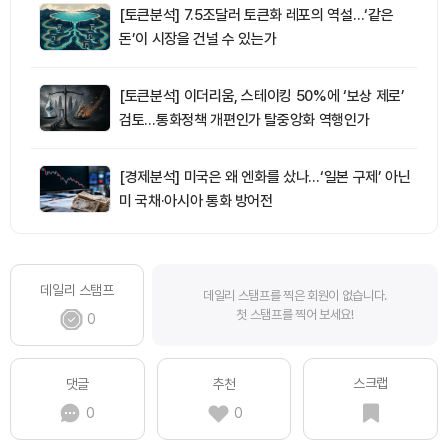
[토큰분석] 7.5조달러 토큰화 레포의 역설…‘같은
돈’이 시장을 건널 수 있는가
[토큰분석] 이더리움, 스테이킹 50%에 ‘보상 제로’
검토…통화정책 개편인가 탈중앙화 역행인가
[경제분석] 미국은 왜 엔화를 샀나…‘일본 구제’ 아닌
미 국채·아시아 통화 방어전
데일리 스탬프
데일리 스탬프를 찍은 회원이 없습니다.
첫 스탬프를 찍어 보세요!
0
스크랩
댓글
추천
0
0