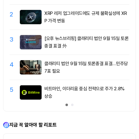
2
XRP 레저 업그레이드에도 규제 불확실성에 XR
P 가격 변동
3
[오후 뉴스브리핑] 클래리티 법안 9월 15일 토론
종결 표결 外
4
클래리티 법안 9월 15일 토론종결 표결…민주당
7표 필요
5
비트마인, 이더리움 중심 전략으로 주가 2.8%
상승
지금 꼭 알아야 할 리포트