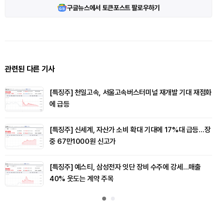
구글뉴스에서 토큰포스트 팔로우하기
관련된 다른 기사
[특징주] 천일고속, 서울고속버스터미널 재개발 기대 재점화
에 급등
[특징주] 신세계, 자산가 소비 확대 기대에 17%대 급등…장
중 67만1000원 신고가
[특징주] 예스티, 삼성전자 잇단 장비 수주에 강세…매출
40% 웃도는 계약 주목