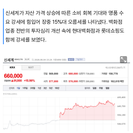
신세계가 자산 가격 상승에 따른 소비 회복 기대와 명품 수
Bitcoin (BTC)
₩
91,236,845
(-0.25%)
요 강세에 힘입어 장중 15%대 오름세를 나타냈다. 백화점
업종 전반의 투자심리 개선 속에 현대백화점과 롯데쇼핑도
함께 강세를 보였다.