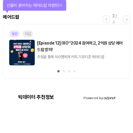
선물이 쏟아지는 에어드랍 이벤트!
3
/
에어드랍
4
일반
마감
[Episode 12] IXO™2024 참여하고, 2억원 상당 에어
드랍 받자!
추첨을 통해 100명에게 커피 기프티콘 에어드랍
빅데이터 추천정보