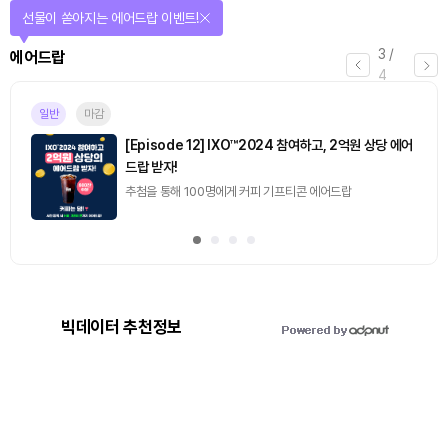
선물이 쏟아지는 에어드랍 이벤트!
3
/
에어드랍
4
일반
마감
[Episode 12] IXO™2024 참여하고, 2억원 상당 에어
드랍 받자!
추첨을 통해 100명에게 커피 기프티콘 에어드랍
빅데이터 추천정보