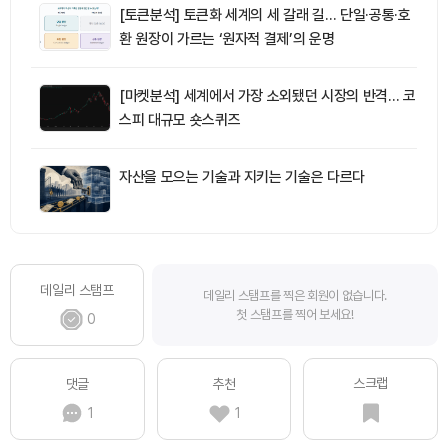
[토큰분석] 토큰화 세계의 세 갈래 길… 단일·공통·호
환 원장이 가르는 ‘원자적 결제’의 운명
[마켓분석] 세계에서 가장 소외됐던 시장의 반격… 코
스피 대규모 숏스퀴즈
자산을 모으는 기술과 지키는 기술은 다르다
데일리 스탬프
데일리 스탬프를 찍은 회원이 없습니다.
첫 스탬프를 찍어 보세요!
0
스크랩
댓글
추천
1
1