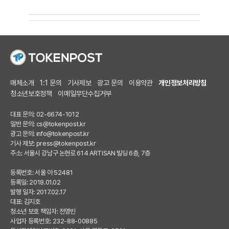
매체소개
1:1 문의
기사제보
광고 문의
이용약관
개인정보처리방침
청소년보호정책
이메일무단수집거부
대표 문의: 02-6674-1012
일반 문의:
cs@tokenpost.kr
광고 문의:
info@tokenpost.kr
기사 제보:
press@tokenpost.kr
주소: 서울시 강남구 논현로 614 ARTISAN 빌딩 6층, 7층
등록번호: 서울 아 52481
등록일: 2018.01.02
발행 일자: 2017.02.17
대표: 김지호
청소년 보호 책임자: 전영빈
사업자 등록번호: 232-88-00885