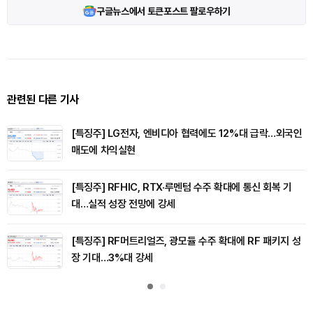
구글뉴스에서 토큰포스트 팔로우하기
관련된 다른 기사
[특징주] LG전자, 엔비디아 협력에도 12%대 급락…외국인
매도에 차익실현
[특징주] RFHIC, RTX·루멘텀 수주 확대에 통신 회복 기
대…실적 성장 전망에 강세
[특징주] RF머트리얼즈, 광모듈 수주 확대에 RF 패키지 성
장 기대…3%대 강세