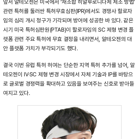
앞서 알테오젠은 미국에서 ‘재조합 히알루로니다제 제조 방법’
관련 특허를 둘러싼 특허무효심판(IPR)에서도 경쟁사 할로자
임의 심리 개시 청구가 기각되며 방어에 성공한 바 있다. 같은
시기 미국 특허심판원(PTAB)이 할로자임의 SC 제형 변경 플
랫폼 관련 주요 특허에 무효 결정을 내리면서, 알테오젠의 대
안 플랫폼 가치가 부각되기도 했다.
결국 이번 유럽 특허 허여는 단순한 지역 특허 추가를 넘어, 알
테오젠이 IV·SC 제형 변경 시장에서 자체 기술과 IP를 바탕으
로 글로벌 경쟁력을 확대하고 있음을 보여주는 신호로 받아들
여지고 있다.