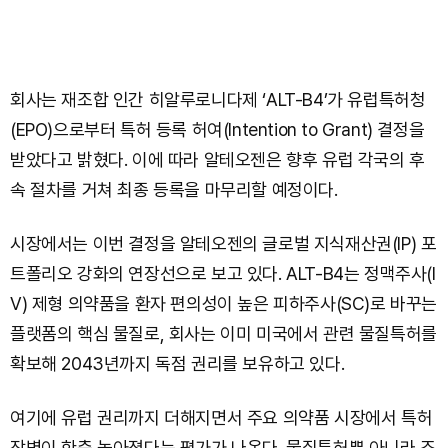
회사는 재조합 인간 히알루로니다제 ‘ALT-B4’가 유럽특허청
(EPO)으로부터 특허 등록 허여(Intention to Grant) 결정을
받았다고 밝혔다. 이에 따라 알테오젠은 향후 유럽 각국의 후
속 절차를 거쳐 최종 등록을 마무리할 예정이다.
시장에서는 이번 결정을 알테오젠의 글로벌 지식재산권(IP) 포
트폴리오 강화의 연장선으로 보고 있다. ALT-B4는 정맥주사(I
V) 제형 의약품을 환자 편의성이 높은 피하주사(SC)로 바꾸는
플랫폼의 핵심 물질로, 회사는 이미 미국에서 관련 물질특허를
확보해 2043년까지 독점 권리를 보유하고 있다.
여기에 유럽 권리까지 더해지면서 주요 의약품 시장에서 특허
장벽이 한층 높아졌다는 평가가 나온다. 물질특허뿐 아니라 조