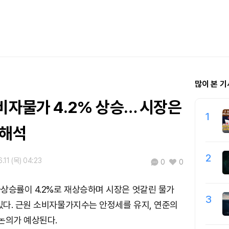
많이 본 기
비자물가 4.2% 상승… 시장은
1
 해석
2
.11 (목) 04:23
0
0
상승률이 4.2%로 재상승하며 시장은 엇갈린 물가
3
다. 근원 소비자물가지수는 안정세를 유지, 연준의
논의가 예상된다.