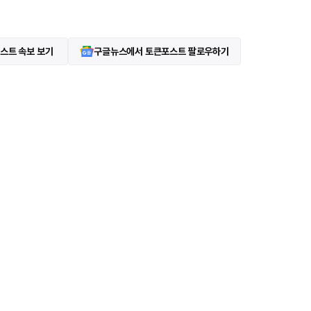
스트 속보 보기
구글뉴스에서 토큰포스트 팔로우하기