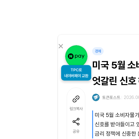
경제
미국 5월 소
TPC로
네이버페이 교환
엇갈린 신호
토큰포스트
2026.06
링크복사
미국 5월 소비자물가
신호를 받아들이고 있
공유
금리 정책에 신중한 