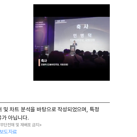
M
터 및 차트 분석을 바탕으로 작성되었으며, 특정
u
유가 아닙니다.
t
, 무단전재 및 재배포 금지>
e
보도자료