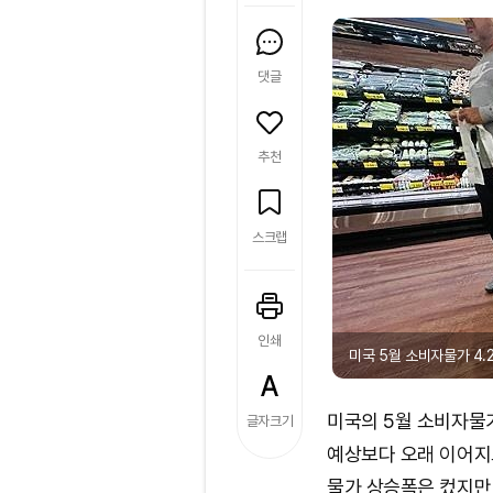
댓글
추천
스크랩
인쇄
미국 5월 소비자물가 4.
미국의 5월 소비자물
글자크기
예상보다 오래 이어지
물가 상승폭은 컸지만