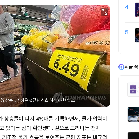
4
5
지금 꼭
2% 상승… 시장은 엇갈린 신호 해석 / 연합뉴스
가 상승률이 다시 4%대를 기록하면서, 물가 압력이
고 있다는 점이 확인됐다. 겉으로 드러나는 전체
, 기조적 물가 흐름을 보여주는 근원 지표는 비교적