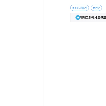
#소비자물가
#연준
텔레그램에서 토큰포