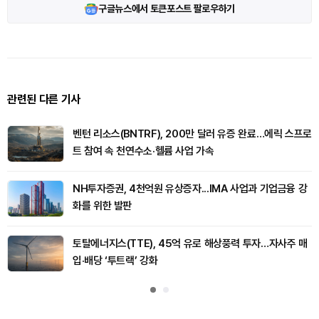
구글뉴스에서 토큰포스트 팔로우하기
관련된 다른 기사
벤턴 리소스(BNTRF), 200만 달러 유증 완료…에릭 스프로
트 참여 속 천연수소·헬륨 사업 가속
NH투자증권, 4천억원 유상증자...IMA 사업과 기업금융 강
화를 위한 발판
토탈에너지스(TTE), 45억 유로 해상풍력 투자…자사주 매
입·배당 ‘투트랙’ 강화