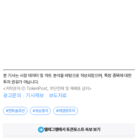
본 기사는 시장 데이터 및 차트 분석을 바탕으로 작성되었으며, 특정 종목에 대한
투자 권유가 아닙니다.
<저작권자 ⓒ TokenPost, 무단전재 및 재배포 금지>
광고문의
기사제보
보도자료
#한화솔루션
#유상증자
#태양광투자
텔레그램에서 토큰포스트 속보 보기