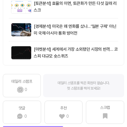
[토큰분석] 효율의 이면, 토큰화가 만든 다섯 갈래 리
스크
[경제분석] 미국은 왜 엔화를 샀나…‘일본 구제’ 아닌
미 국채·아시아 통화 방어전
[마켓분석] 세계에서 가장 소외됐던 시장의 반격… 코
스피 대규모 숏스퀴즈
데일리 스탬프
데일리 스탬프를 찍은 회원이 없습니다.
첫 스탬프를 찍어 보세요!
0
스크랩
댓글
추천
0
0