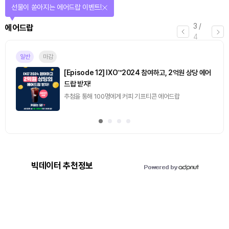
선물이 쏟아지는 에어드랍 이벤트!
3
/
에어드랍
4
일반
마감
[Episode 12] IXO™2024 참여하고, 2억원 상당 에어
드랍 받자!
추첨을 통해 100명에게 커피 기프티콘 에어드랍
빅데이터 추천정보