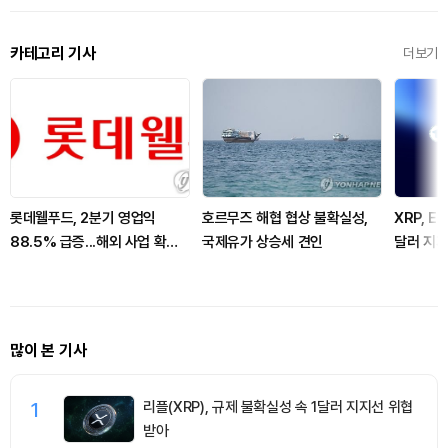
카테고리 기사
더보기
롯데웰푸드, 2분기 영업익
호르무즈 해협 협상 불확실성,
XRP, 
88.5% 급증...해외 사업 확대
국제유가 상승세 견인
달러 지
로 선전
많이 본 기사
1
리플(XRP), 규제 불확실성 속 1달러 지지선 위협
받아