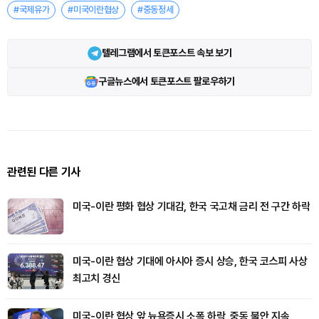
#국제유가
#미국이란협상
#중동정세
텔레그램에서 토큰포스트 속보 보기
구글뉴스에서 토큰포스트 팔로우하기
관련된 다른 기사
미국-이란 평화 협상 기대감, 한국 국고채 금리 전 구간 하락
미국-이란 협상 기대에 아시아 증시 상승, 한국 코스피 사상
최고치 경신
미국-이란 협상 앞 뉴욕증시 소폭 하락, 중동 불안 지속