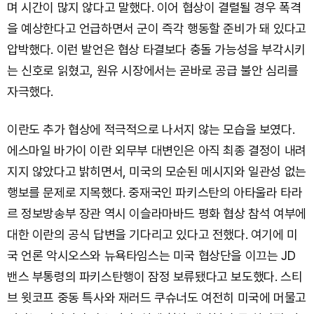
며 시간이 많지 않다고 말했다. 이어 협상이 결렬될 경우 폭격
을 예상한다고 언급하면서 군이 즉각 행동할 준비가 돼 있다고
압박했다. 이런 발언은 협상 타결보다 충돌 가능성을 부각시키
는 신호로 읽혔고, 원유 시장에서는 곧바로 공급 불안 심리를
자극했다.
이란도 추가 협상에 적극적으로 나서지 않는 모습을 보였다.
에스마일 바가이 이란 외무부 대변인은 아직 최종 결정이 내려
지지 않았다고 밝히면서, 미국의 모순된 메시지와 일관성 없는
행보를 문제로 지목했다. 중재국인 파키스탄의 아타울라 타라
르 정보방송부 장관 역시 이슬라마바드 평화 협상 참석 여부에
대한 이란의 공식 답변을 기다리고 있다고 전했다. 여기에 미
국 언론 악시오스와 뉴욕타임스는 미국 협상단을 이끄는 JD
밴스 부통령의 파키스탄행이 잠정 보류됐다고 보도했다. 스티
브 윗코프 중동 특사와 재러드 쿠슈너도 여전히 미국에 머물고