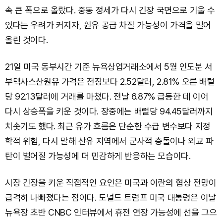
속 큰 폭으로 올랐다. 중동 정세가 다시 긴장 국면으로 기울 수
있다는 우려가 커지자, 원유 공급 차질 가능성이 가격을 밀어
올린 것이다.
21일 미국 동부시간 기준 뉴욕상업거래소에서 5월 인도분 서
부텍사스산원유 가격은 전장보다 2.52달러, 2.81% 오른 배럴
당 92.13달러에 거래를 마쳤다. 전날 6.87% 급등한 데 이어
다시 상승폭을 키운 것이다. 장중에는 배럴당 94.45달러까지
치솟기도 했다. 최근 유가 흐름은 단순한 수급 변수보다 지정
학적 위험, 다시 말해 산유 지역에서 군사적 충돌이나 외교 파
탄이 벌어질 가능성에 더 민감하게 반응하는 모습이다.
시장 긴장을 키운 직접적인 요인은 미국과 이란의 협상 전망이
급격히 나빠졌다는 점이다. 도널드 트럼프 미국 대통령은 이날
뉴욕장 초반 CNBC 인터뷰에서 휴전 연장 가능성에 선을 그으