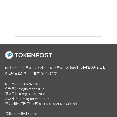
매체소개
1:1 문의
기사제보
광고 문의
이용약관
개인정보처리방침
청소년보호정책
이메일무단수집거부
대표 문의: 02-6674-1012
일반 문의:
cs@tokenpost.kr
광고 문의:
info@tokenpost.kr
기사 제보:
press@tokenpost.kr
주소: 서울시 강남구 논현로 614 ARTISAN 빌딩 6층, 7층
등록번호: 서울 아 52481