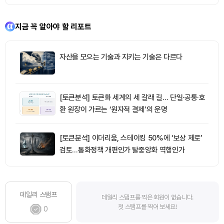
지금 꼭 알아야 할 리포트
자산을 모으는 기술과 지키는 기술은 다르다
[토큰분석] 토큰화 세계의 세 갈래 길… 단일·공통·호
환 원장이 가르는 ‘원자적 결제’의 운명
[토큰분석] 이더리움, 스테이킹 50%에 ‘보상 제로’
검토…통화정책 개편인가 탈중앙화 역행인가
데일리 스탬프
데일리 스탬프를 찍은 회원이 없습니다.
첫 스탬프를 찍어 보세요!
0