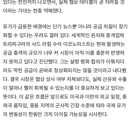
있다는 전언까지 나오면서, 실제 협상 테이블이 곧 차려질 것
이라는 기대는 한층 약해졌다.
유가가 급등한 배경에는 단기 뉴스뿐 아니라 공급 차질이 장기
화할 수 있다는 우려도 깔려 있다. 세계적인 원자재 중개업체
트라피구라의 사드 라힘 수석 이코노미스트는 현재 발생하는
공급 충격의 규모가 너무 커 시장이 아직 이를 충분히 반영하
지 못하고 있다고 진단했다. 그는 설령 평화 합의가 이뤄지더
라도 막힌 공급이 곧바로 정상화되지는 않을 것이라고 내다봤
다. 결국 시장은 협상 성사 여부 자체보다도, 실제 산유와 수출
이 얼마나 빨리 회복될 수 있는지를 더 중요하게 보고 있다는
뜻이다. 이 같은 흐름은 앞으로도 미국과 이란의 외교 일정, 중
재국 움직임, 중동 지역의 군사적 긴장 수준에 따라 국제 유가
의 변동성이 한동안 크게 이어질 가능성을 시사한다.