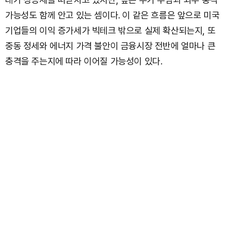
가능성도 함께 안고 있는 셈이다. 이 같은 흐름은 앞으로 미국
기업들의 이익 증가세가 빅테크 밖으로 실제 확산되는지, 또
중동 정세와 에너지 가격 불안이 금융시장 전반에 얼마나 큰
충격을 주는지에 따라 이어질 가능성이 있다.