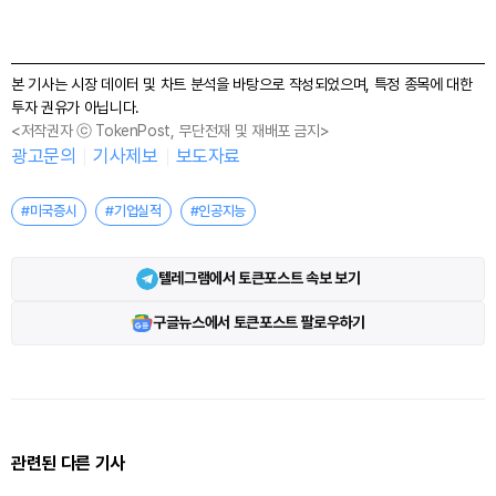
본 기사는 시장 데이터 및 차트 분석을 바탕으로 작성되었으며, 특정 종목에 대한
투자 권유가 아닙니다.
<저작권자 ⓒ TokenPost, 무단전재 및 재배포 금지>
광고문의
기사제보
보도자료
#미국증시
#기업실적
#인공지능
텔레그램에서 토큰포스트 속보 보기
구글뉴스에서 토큰포스트 팔로우하기
관련된 다른 기사