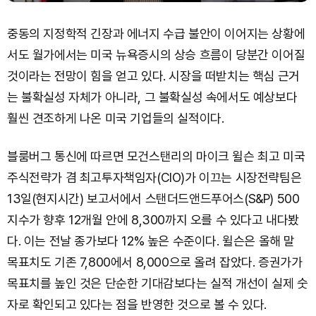
중동의 지정학적 긴장과 에너지 수급 불안이 이어지는 상황에
서도 월가에서는 미국 뉴욕증시의 상승 흐름이 당분간 이어질
것이라는 전망이 힘을 얻고 있다. 시장을 떠받치는 핵심 근거
는 불확실성 자체가 아니라, 그 불확실성 속에서도 예상보다
훨씬 견조하게 나온 미국 기업들의 실적이다.
블룸버그 통신에 따르면 모건스탠리의 마이크 윌슨 최고 미국
주식전략가 겸 최고투자책임자(CIO)가 이끄는 시장전략팀은
13일(현지시간) 보고서에서 스탠더드앤드푸어스(S&P) 500
지수가 향후 12개월 안에 8,300까지 오를 수 있다고 내다봤
다. 이는 전날 종가보다 12% 높은 수준이다. 윌슨은 올해 말
목표치도 기존 7,800에서 8,000으로 올려 잡았다. 증권가가
목표치를 높인 것은 단순한 기대감보다는 실적 개선이 실제 숫
자로 확인되고 있다는 점을 반영한 것으로 볼 수 있다.