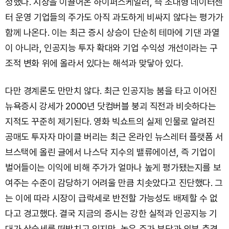
정했다. 시장을 이끌어온 하이퍼스케일러, 즉 초대형 데이터센
터 운영 기업들의 주가도 아직 과도하게 비싸지 않다는 평가가
함께 나온다. 이는 최근 증시 상승이 단순히 테마에 기댄 과열
이 아니라, 인공지능 투자 확대와 기업 수익성 개선이라는 구
조적 변화 위에 올라서 있다는 해석과 맞닿아 있다.
다만 경계론도 만만치 않다. 최근 인공지능 붐을 타고 이어진
뉴욕증시 강세가 2000년 닷컴버블 붕괴 직전과 비슷하다는
지적도 꾸준히 제기된다. 영화 빅쇼트의 실제 인물로 알려진
공매도 투자자 마이클 버리는 최근 온라인 뉴스레터 플랫폼 서
브스택에 올린 글에서 나스닥 지수의 밸류에이션, 즉 기업이
벌어들이는 이익에 비해 주가가 얼마나 높게 평가됐는지를 보
여주는 수준이 감당하기 어려울 만큼 치솟았다고 진단했다. 그
는 이에 따라 시장이 급락세로 반전할 가능성도 배제할 수 없
다고 경고했다. 결국 지금의 증시는 강한 실적과 인공지능 기
대가 상승세를 떠받치고 있지만, 높은 주가 부담과 외부 충격