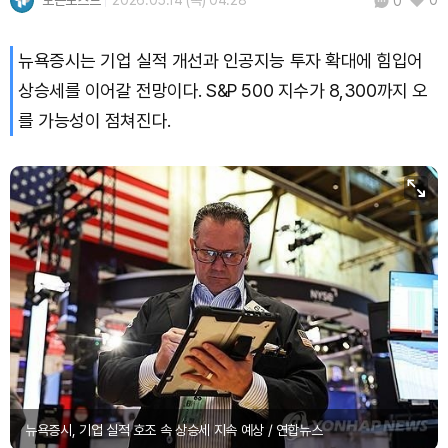
토큰포스트
2026.05.14 (목) 04:28
0
0
뉴욕증시는 기업 실적 개선과 인공지능 투자 확대에 힘입어
상승세를 이어갈 전망이다. S&P 500 지수가 8,300까지 오
를 가능성이 점쳐진다.
뉴욕증시, 기업 실적 호조 속 상승세 지속 예상 / 연합뉴스