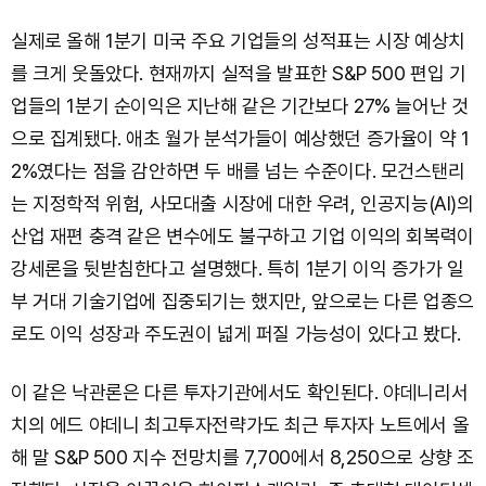
실제로 올해 1분기 미국 주요 기업들의 성적표는 시장 예상치
를 크게 웃돌았다. 현재까지 실적을 발표한 S&P 500 편입 기
업들의 1분기 순이익은 지난해 같은 기간보다 27% 늘어난 것
으로 집계됐다. 애초 월가 분석가들이 예상했던 증가율이 약 1
2%였다는 점을 감안하면 두 배를 넘는 수준이다. 모건스탠리
는 지정학적 위험, 사모대출 시장에 대한 우려, 인공지능(AI)의
산업 재편 충격 같은 변수에도 불구하고 기업 이익의 회복력이
강세론을 뒷받침한다고 설명했다. 특히 1분기 이익 증가가 일
부 거대 기술기업에 집중되기는 했지만, 앞으로는 다른 업종으
로도 이익 성장과 주도권이 넓게 퍼질 가능성이 있다고 봤다.
이 같은 낙관론은 다른 투자기관에서도 확인된다. 야데니리서
치의 에드 야데니 최고투자전략가도 최근 투자자 노트에서 올
해 말 S&P 500 지수 전망치를 7,700에서 8,250으로 상향 조