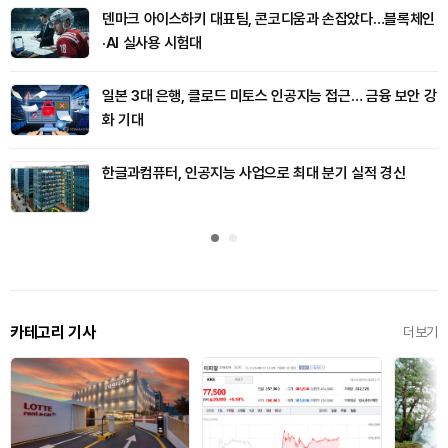
덴마크 아이스하키 대표팀, 콘코디움과 손잡았다…블록체인
·AI 실사용 시험대
일본 3대 은행, 클로드 미토스 인공지능 접근… 금융 보안 강
화 기대
한글과컴퓨터, 인공지능 사업으로 최대 분기 실적 경신
카테고리 기사
더보기