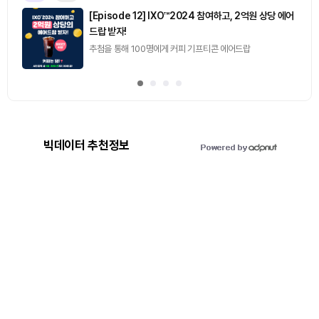
[Episode 12] IXO™2024 참여하고, 2억원 상당 에어
드랍 받자!
추첨을 통해 100명에게 커피 기프티콘 에어드랍
빅데이터 추천정보