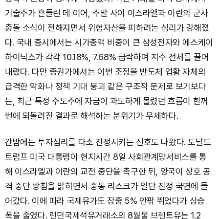
기술주가 흔들린 데 이어, 주말 사이 이스라엘과 이란의 군사
충돌 소식이 전해지면서 위험자산을 피하려는 심리가 강해졌
다. 국내 증시에서는 시가총액 비중이 큰 삼성전자와 에스케이
하이닉스가 각각 10.18%, 7.68% 급락하며 지수 전체를 끌어
내렸다. 다만 증권가에서는 이번 조정을 반도체 업황 자체의
급격한 악화나 정책 기대 붕괴 같은 구조적 문제로 보기보다
는, 최근 특정 주도주에 자금이 과도하게 몰렸던 흐름이 한꺼
번에 되돌려진 결과로 해석하는 분위기가 우세하다.
간밤에는 투자심리를 다소 진정시키는 신호도 나왔다. 도널드
트럼프 미국 대통령이 현지시간 8일 사회관계망서비스를 통
해 이스라엘과 이란의 교전 중단을 촉구한 뒤, 양국이 상호 공
격 중단 방침을 밝히면서 중동 리스크가 일단 진정 국면에 들
어갔다. 이에 따라 국제유가도 장중 5% 안팎 뛰었다가 상승
폭을 줄였다. 런던국제석유거래소의 8월물 브렌트유는 1.2