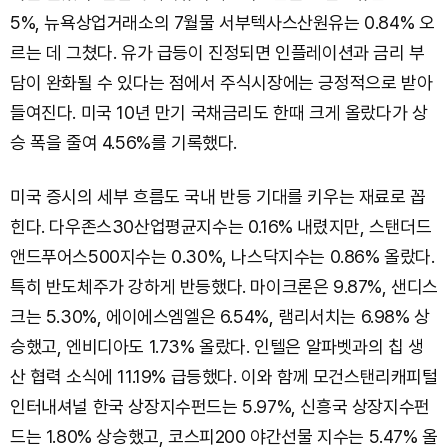
5%, 뉴욕상업거래소의 7월물 서부텍사스산원유는 0.84% 오
르는 데 그쳤다. 유가 급등이 진정되면 인플레이션과 금리 부
담이 완화될 수 있다는 점에서 주식시장에는 긍정적으로 받아
들여진다. 미국 10년 만기 국채금리도 한때 크게 올랐다가 상
승 폭을 줄여 4.56%를 기록했다.
미국 증시의 세부 흐름도 국내 반등 기대를 키우는 재료로 꼽
힌다. 다우존스30산업평균지수는 0.16% 내렸지만, 스탠더드
앤드푸어스500지수는 0.30%, 나스닥지수는 0.86% 올랐다.
특히 반도체주가 강하게 반등했다. 마이크론은 9.87%, 샌디스
크는 5.30%, 에이에스엠엘은 6.54%, 램리서치는 6.98% 상
승했고, 엔비디아도 1.73% 올랐다. 인텔은 알파벳과의 칩 생
산 협력 소식에 11.19% 급등했다. 이와 함께 모건스탠리캐피털
인터내셔널 한국 상장지수펀드는 5.97%, 신흥국 상장지수펀
드는 1.80% 상승했고, 코스피200 야간선물 지수는 5.47% 올