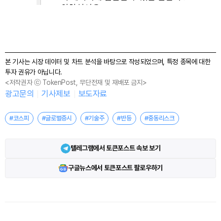
본 기사는 시장 데이터 및 차트 분석을 바탕으로 작성되었으며, 특정 종목에 대한
투자 권유가 아닙니다.
<저작권자 ⓒ TokenPost, 무단전재 및 재배포 금지>
광고문의
기사제보
보도자료
#코스피
#글로벌증시
#기술주
#반등
#중동리스크
텔레그램에서 토큰포스트 속보 보기
구글뉴스에서 토큰포스트 팔로우하기