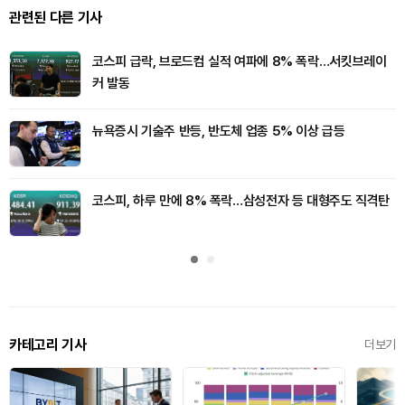
관련된 다른 기사
코스피 급락, 브로드컴 실적 여파에 8% 폭락…서킷브레이
커 발동
뉴욕증시 기술주 반등, 반도체 업종 5% 이상 급등
코스피, 하루 만에 8% 폭락…삼성전자 등 대형주도 직격탄
카테고리 기사
더보기