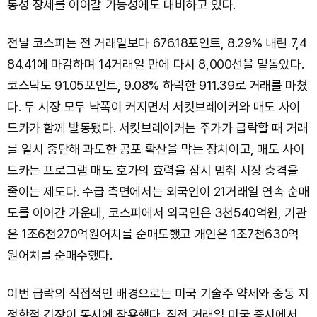
동성 장세를 이어갈 가능성에도 대비하고 있다.
전날 코스피는 전 거래일보다 676.18포인트, 8.29% 내린 7,4
84.41에 마감하며 14거래일 만에 다시 8,000선을 밑돌았다.
코스닥도 91.05포인트, 9.08% 하락한 911.39로 거래를 마쳤
다. 두 시장 모두 낙폭이 커지면서 서킷브레이커와 매도 사이
드카가 함께 발동됐다. 서킷브레이커는 주가가 급락할 때 거래
를 일시 중단해 과도한 공포 확산을 막는 장치이고, 매도 사이
드카는 프로그램 매도 호가의 효력을 잠시 멈춰 시장 충격을
줄이는 제도다. 수급 측면에서는 외국인이 21거래일 연속 순매
도를 이어간 가운데, 코스피에서 외국인은 3천540억원, 기관
은 1조6천270억원어치를 순매도했고 개인은 1조7천630억
원어치를 순매수했다.
이번 급락의 직접적인 배경으로는 미국 기술주 약세와 중동 지
정학적 긴장이 동시에 작용했다. 직전 거래일 미국 증시에서