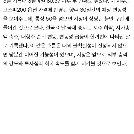
3을 기록해 3월 4일 80.37 이후 두 번째로 높았다. 이 지수는
코스피200 옵션 가격에 반영된 향후 30일간의 예상 변동성
을 보여주는데, 통상 50을 넘으면 시장이 상당한 불안 구간에
들어간 것으로 본다. 결국 이날 국내 증시는 지수 하락, 시가총
액 축소, 대형주 순위 변동, 변동성 급등이 한꺼번에 나타난 날
로 기록됐다. 이 같은 흐름은 대외 불확실성이 진정되지 않으
면 당분간 이어질 가능성이 있으며, 시장은 앞으로 외부 충격
의 강도와 투자심리 회복 속도를 함께 지켜볼 것으로 보인다.