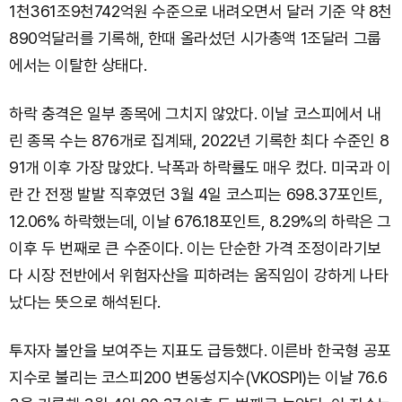
1천361조9천742억원 수준으로 내려오면서 달러 기준 약 8천
890억달러를 기록해, 한때 올라섰던 시가총액 1조달러 그룹
에서는 이탈한 상태다.
하락 충격은 일부 종목에 그치지 않았다. 이날 코스피에서 내
린 종목 수는 876개로 집계돼, 2022년 기록한 최다 수준인 8
91개 이후 가장 많았다. 낙폭과 하락률도 매우 컸다. 미국과 이
란 간 전쟁 발발 직후였던 3월 4일 코스피는 698.37포인트,
12.06% 하락했는데, 이날 676.18포인트, 8.29%의 하락은 그
이후 두 번째로 큰 수준이다. 이는 단순한 가격 조정이라기보
다 시장 전반에서 위험자산을 피하려는 움직임이 강하게 나타
났다는 뜻으로 해석된다.
투자자 불안을 보여주는 지표도 급등했다. 이른바 한국형 공포
지수로 불리는 코스피200 변동성지수(VKOSPI)는 이날 76.6