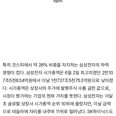
특히 코스피에서 약 28% 비중을 차지하는 삼성전자의 하락
영향이 컸다. 삼성전자 시가총액은 6월 2일 최고치였던 2천10
7조5천834억원에서 이날 1천727조5천753억원으로 낮아졌
다. 시가총액은 상장사의 주가에 발행주식 수를 곱한 값으로,
시장이 평가하는 기업의 현재 가치를 뜻한다. 삼성전자는 이달
초 글로벌 상장사 시가총액 순위 10위에 올랐지만, 이날 급락
으로 테슬라에 자리를 내주며 11위로 밀려났다. SK하이닉스도