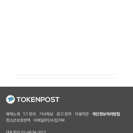
매체소개
1:1 문의
기사제보
광고 문의
이용약관
개인정보처리방침
청소년보호정책
이메일무단수집거부
대표 문의: 02-6674-1012