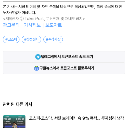
본 기사는 시장 데이터 및 차트 분석을 바탕으로 작성되었으며, 특정 종목에 대한
투자 권유가 아닙니다.
<저작권자 ⓒ TokenPost, 무단전재 및 재배포 금지>
광고문의
기사제보
보도자료
#코스피
#삼성전자
#주식시장
텔레그램에서 토큰포스트 속보 보기
구글뉴스에서 토큰포스트 팔로우하기
관련된 다른 기사
코스피·코스닥, 서킷 브레이커 속 9% 폭락... 투자심리 냉각