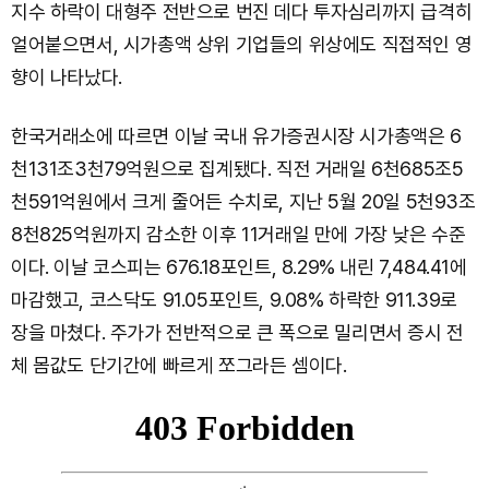
지수 하락이 대형주 전반으로 번진 데다 투자심리까지 급격히
얼어붙으면서, 시가총액 상위 기업들의 위상에도 직접적인 영
향이 나타났다.
한국거래소에 따르면 이날 국내 유가증권시장 시가총액은 6
천131조3천79억원으로 집계됐다. 직전 거래일 6천685조5
천591억원에서 크게 줄어든 수치로, 지난 5월 20일 5천93조
8천825억원까지 감소한 이후 11거래일 만에 가장 낮은 수준
이다. 이날 코스피는 676.18포인트, 8.29% 내린 7,484.41에
마감했고, 코스닥도 91.05포인트, 9.08% 하락한 911.39로
장을 마쳤다. 주가가 전반적으로 큰 폭으로 밀리면서 증시 전
체 몸값도 단기간에 빠르게 쪼그라든 셈이다.