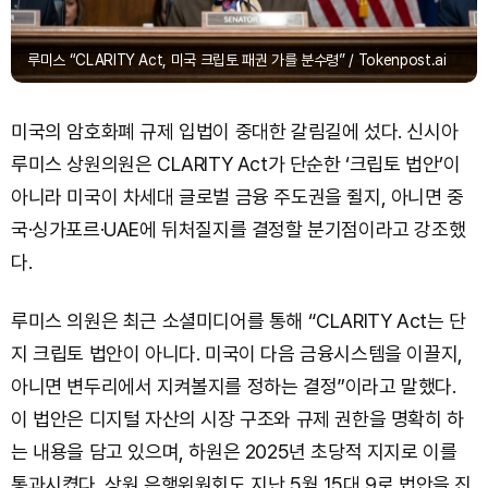
루미스 “CLARITY Act, 미국 크립토 패권 가를 분수령” / Tokenpost.ai
미국의 암호화폐 규제 입법이 중대한 갈림길에 섰다. 신시아
루미스 상원의원은 CLARITY Act가 단순한 ‘크립토 법안’이
아니라 미국이 차세대 글로벌 금융 주도권을 쥘지, 아니면 중
국·싱가포르·UAE에 뒤처질지를 결정할 분기점이라고 강조했
다.
루미스 의원은 최근 소셜미디어를 통해 “CLARITY Act는 단
지 크립토 법안이 아니다. 미국이 다음 금융시스템을 이끌지,
아니면 변두리에서 지켜볼지를 정하는 결정”이라고 말했다.
이 법안은 디지털 자산의 시장 구조와 규제 권한을 명확히 하
는 내용을 담고 있으며, 하원은 2025년 초당적 지지로 이를
통과시켰다. 상원 은행위원회도 지난 5월 15대 9로 법안을 진