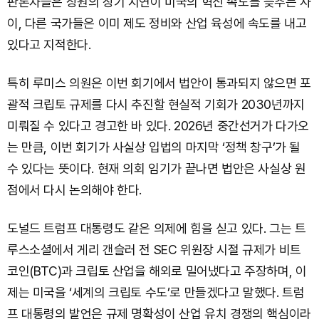
판론자들은 상원의 장기 지연이 미국의 혁신 속도를 늦추는 사
이, 다른 국가들은 이미 제도 정비와 산업 육성에 속도를 내고
있다고 지적한다.
특히 루미스 의원은 이번 회기에서 법안이 통과되지 않으면 포
괄적 크립토 규제를 다시 추진할 현실적 기회가 2030년까지
미뤄질 수 있다고 경고한 바 있다. 2026년 중간선거가 다가오
는 만큼, 이번 회기가 사실상 입법의 마지막 ‘정책 창구’가 될
수 있다는 뜻이다. 현재 의회 임기가 끝나면 법안은 사실상 원
점에서 다시 논의해야 한다.
도널드 트럼프 대통령도 같은 의제에 힘을 싣고 있다. 그는 트
루스소셜에서 게리 갠슬러 전 SEC 위원장 시절 규제가 비트
코인(BTC)과 크립토 산업을 해외로 밀어냈다고 주장하며, 이
제는 미국을 ‘세계의 크립토 수도’로 만들겠다고 말했다. 트럼
프 대통령의 발언은 규제 명확성이 산업 유치 경쟁의 핵심이라