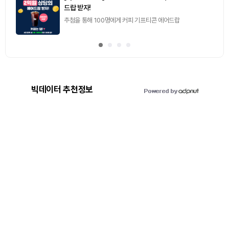
드랍 받자!
추첨을 통해 100명에게 커피 기프티콘 에어드랍
빅데이터 추천정보