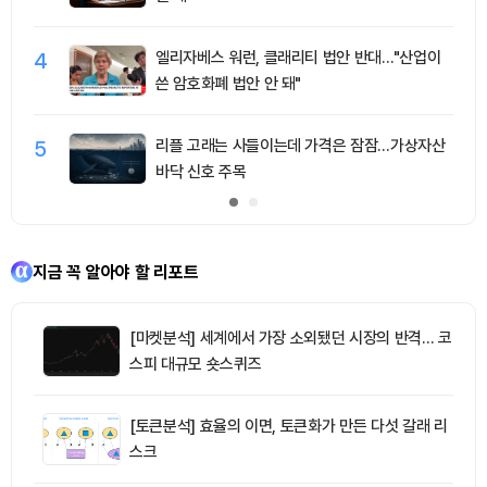
4
엘리자베스 워런, 클래리티 법안 반대…"산업이
쓴 암호화폐 법안 안 돼"
5
리플 고래는 사들이는데 가격은 잠잠…가상자산
바닥 신호 주목
지금 꼭 알아야 할 리포트
[마켓분석] 세계에서 가장 소외됐던 시장의 반격… 코
스피 대규모 숏스퀴즈
[토큰분석] 효율의 이면, 토큰화가 만든 다섯 갈래 리
스크