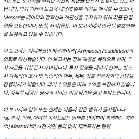
Inc. 또는 보고서를 의뢰한 기관의 의견을 반드시 반영하는 것은 아
닙니다. 의뢰 기관이 보고서 내용에 일부 의견을 제시할 수 있으나,
Messari는 데이터의 정확성과 객관성을 유지하기 위해 최종 편집
권을 보유합니다. 또한, 저자(들)는 이 보고서에서 언급된 암호화폐
를 보유하고 있을 수 있습니다.
이 보고서는 아니메코인 파운데이션( Animecoin Foundation)의
의뢰로 작성됐습니다. 이 보고서는 정보 제공을 목적으로 하며, 투
자 자문을 위한 문서가 아닙니다. 투자 결정을 내리기 전에는 반드
시 자체적인 조사 및 독립적인 재무, 세무, 법률 전문가와의 상담을
진행하시기 바랍니다. 과거 수익률은 미래 수익을 보장하지 않습니
다. 자세한 내용은 당사의
서비스 이용약관
을 참고 부탁드립니다.
이 보고서의 일부 또는 전체는 다음과 같은 행위가 금지됩니다:
(a) 복사, 인쇄, 어떠한 방식으로든 형태를 변형하여 복제하는 행위
(b) Messari®의 사전 서면 동의 없이 재배포하는 행위