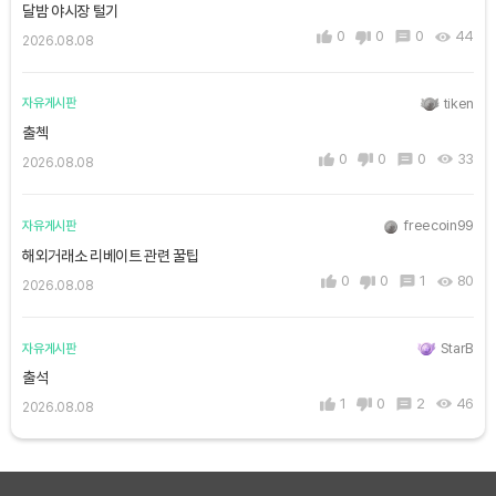
달밤 야시장 털기
0
0
0
44
2026.08.08
tiken
자유게시판
출첵
0
0
0
33
2026.08.08
freecoin99
자유게시판
해외거래소 리베이트 관련 꿀팁
0
0
1
80
2026.08.08
StarB
자유게시판
출석
1
0
2
46
2026.08.08