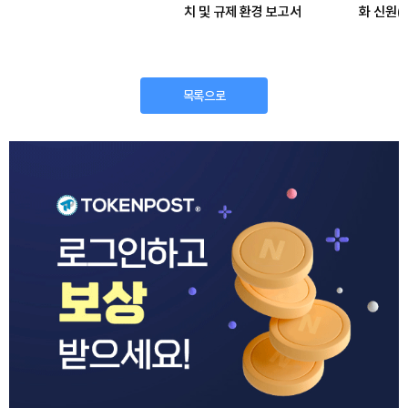
치 및 규제 환경 보고서
화 신원(
티지의 
목록으로