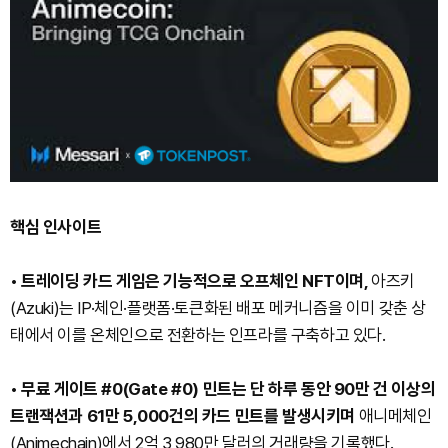
핵심 인사이트
•
트레이딩 카드 게임은 기능적으로 오프체인 NFT이며,
아즈키
(Azuki)는 IP·체인·플랫폼·토큰화된 배포 메커니즘을 이미 갖춘 상
태에서 이를 온체인으로 전환하는 인프라를 구축하고 있다.
•
무료 게이트 #0(Gate #0) 민트는 단 하루 동안 90만 건 이상의
트랜잭션과 61만 5,000건의 카드 민트를 발생시키며
애니메체인
(Animechain)에서 2억 3,980만 달러의 거래량을 기록했다.