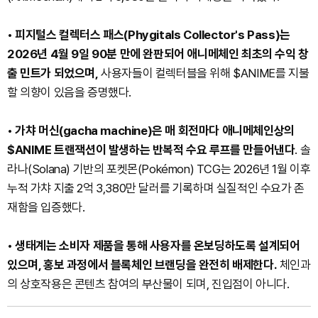
•
피지털스 컬렉터스 패스(Phygitals Collector's Pass)는
2026년 4월 9일 90분 만에 완판되어 애니메체인 최초의 수익 창
출 민트가 되었으며,
사용자들이 컬렉터블을 위해 $ANIME를 지불
할 의향이 있음을 증명했다.
•
가챠 머신(gacha machine)은 매 회전마다 애니메체인상의
$ANIME 트랜잭션이 발생하는 반복적 수요 루프를 만들어낸다
. 솔
라나(Solana) 기반의 포켓몬(Pokémon) TCG는 2026년 1월 이후
누적 가챠 지출 2억 3,380만 달러를 기록하며 실질적인 수요가 존
재함을 입증했다.
•
생태계는 소비자 제품을 통해 사용자를 온보딩하도록 설계되어
있으며, 홍보 과정에서 블록체인 브랜딩을 완전히 배제한다.
체인과
의 상호작용은 콘텐츠 참여의 부산물이 되며, 진입점이 아니다.