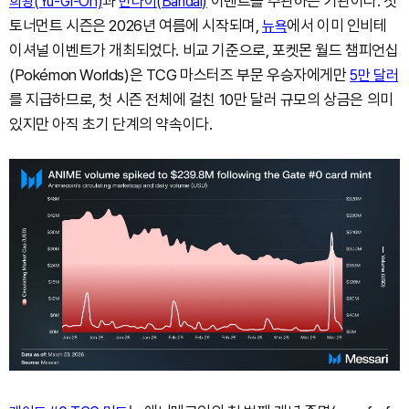
과
이벤트를 주관하는 기관이다. 첫
희왕(Yu-Gi-Oh)
반다이(Bandai)
토너먼트 시즌은 2026년 여름에 시작되며,
에서 이미 인비테
뉴욕
이셔널 이벤트가 개최되었다. 비교 기준으로, 포켓몬 월드 챔피언십
(Pokémon Worlds)은 TCG 마스터즈 부문 우승자에게만
5만 달러
를 지급하므로, 첫 시즌 전체에 걸친 10만 달러 규모의 상금은 의미
있지만 아직 초기 단계의 약속이다.