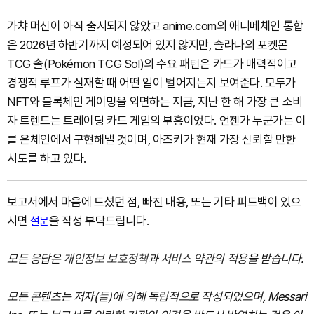
가챠 머신이 아직 출시되지 않았고 anime.com의 애니메체인 통합
은 2026년 하반기까지 예정되어 있지 않지만, 솔라나의 포켓몬
TCG 솔(Pokémon TCG Sol)의 수요 패턴은 카드가 매력적이고
경쟁적 루프가 실재할 때 어떤 일이 벌어지는지 보여준다. 모두가
NFT와 블록체인 게이밍을 외면하는 지금, 지난 한 해 가장 큰 소비
자 트렌드는 트레이딩 카드 게임의 부흥이었다. 언젠가 누군가는 이
를 온체인에서 구현해낼 것이며, 아즈키가 현재 가장 신뢰할 만한
시도를 하고 있다.
보고서에서 마음에 드셨던 점, 빠진 내용, 또는 기타 피드백이 있으
시면
을 작성 부탁드립니다.
설문
모든 응답은
개인정보 보호정책
과
서비스 약관
의 적용을 받습니다.
모든 콘텐츠는 저자(들)에 의해 독립적으로 작성되었으며, Messari