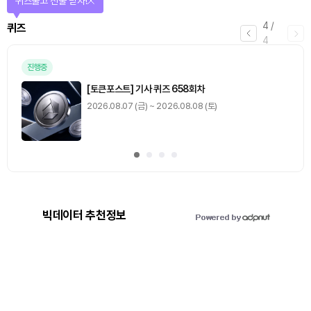
퀴즈풀고 선물 받자!
4
/
퀴즈
4
진행중
[토큰포스트] 기사 퀴즈 658회차
2026.08.07 (금) ~ 2026.08.08 (토)
빅데이터 추천정보