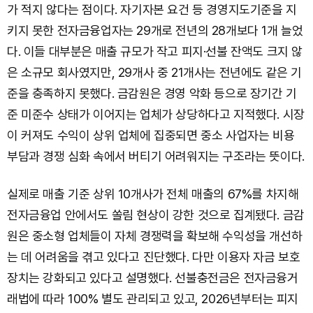
가 적지 않다는 점이다. 자기자본 요건 등 경영지도기준을 지
키지 못한 전자금융업자는 29개로 전년의 28개보다 1개 늘었
다. 이들 대부분은 매출 규모가 작고 피지·선불 잔액도 크지 않
은 소규모 회사였지만, 29개사 중 21개사는 전년에도 같은 기
준을 충족하지 못했다. 금감원은 경영 악화 등으로 장기간 기
준 미준수 상태가 이어지는 업체가 상당하다고 지적했다. 시장
이 커져도 수익이 상위 업체에 집중되면 중소 사업자는 비용
부담과 경쟁 심화 속에서 버티기 어려워지는 구조라는 뜻이다.
실제로 매출 기준 상위 10개사가 전체 매출의 67%를 차지해
전자금융업 안에서도 쏠림 현상이 강한 것으로 집계됐다. 금감
원은 중소형 업체들이 자체 경쟁력을 확보해 수익성을 개선하
는 데 어려움을 겪고 있다고 진단했다. 다만 이용자 자금 보호
장치는 강화되고 있다고 설명했다. 선불충전금은 전자금융거
래법에 따라 100% 별도 관리되고 있고, 2026년부터는 피지