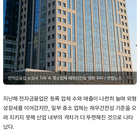
전자금융업 성장세 지속 속 중소업체 재무건전성 약화 우려 / 연합뉴스
지난해 전자금융업은 등록 업체 수와 매출이 나란히 늘며 외형
성장세를 이어갔지만, 일부 중소 업체는 재무건전성 기준을 오
래 지키지 못해 산업 내부의 격차가 더 뚜렷해진 것으로 나타
났다.