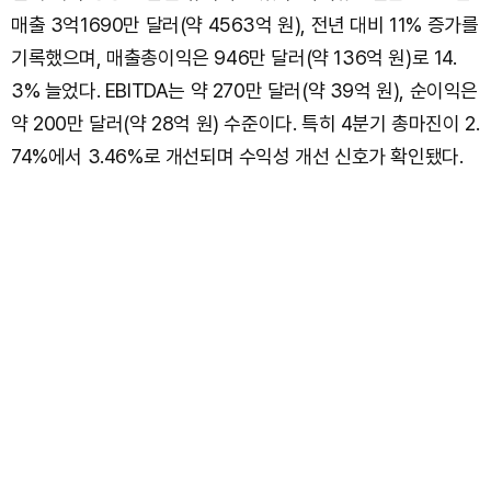
매출 3억1690만 달러(약 4563억 원), 전년 대비 11% 증가를
기록했으며, 매출총이익은 946만 달러(약 136억 원)로 14.
3% 늘었다. EBITDA는 약 270만 달러(약 39억 원), 순이익은
약 200만 달러(약 28억 원) 수준이다. 특히 4분기 총마진이 2.
74%에서 3.46%로 개선되며 수익성 개선 신호가 확인됐다.