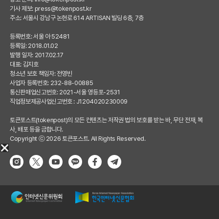
기사 제보:
press@tokenpost.kr
주소: 서울시 강남구 논현로 614 ARTISAN 빌딩 6층, 7층
등록번호: 서울 아 52481
등록일: 2018.01.02
발행 일자: 2017.02.17
대표: 김지호
청소년 보호 책임자: 전영빈
사업자 등록번호: 232-88-00885
통신판매업신고번호: 2021-서울 영등포-2531
직업정보제공사업신고번호 : J1204020230009
토큰포스트(tokenpost)의 모든 컨텐츠는 저작권 법의 보호를 받는 바, 무단 전재, 복
사, 배포 등을 금합니다.
Copyright ⓒ 2026 토큰포스트. All Rights Reserved.