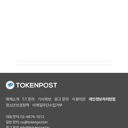
매체소개
1:1 문의
기사제보
광고 문의
이용약관
개인정보처리방침
청소년보호정책
이메일무단수집거부
대표 문의: 02-6674-1012
일반 문의:
cs@tokenpost.kr
광고 문의:
info@tokenpost.kr