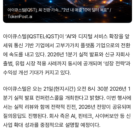
아이큐스텔(IQST), AI 전환 가속…“2년 내 매출 10억 달러 목표” /
TokenPost.ai
아이큐스텔(IQSTEL·IQST)이 ‘AI’와 디지털 서비스 확장을 앞
세워 통신 기반 기업에서 고부가가치 플랫폼 기업으로의 전환
에 속도를 내고 있다. 2026년 1분기 실적 발표와 신규 자회사
출범, 유럽 시장 적용 사례까지 동시에 공개되며 ‘성장 전략’과
수익성 개선 기대가 커지고 있다.
아이큐스텔은 오는 21일(현지시간) 오전 8시 30분 2026년 1
분기 실적 발표 컨퍼런스콜을 개최한다고 밝혔다. 이번 행사에
서는 실적 리뷰와 함께 전략적 진전, 2026년 전망이 공유되며
질의응답도 진행된다. 회사 측은 AI, 핀테크, 사이버보안 등 신
사업 확대 성과를 중점적으로 설명할 예정이다.