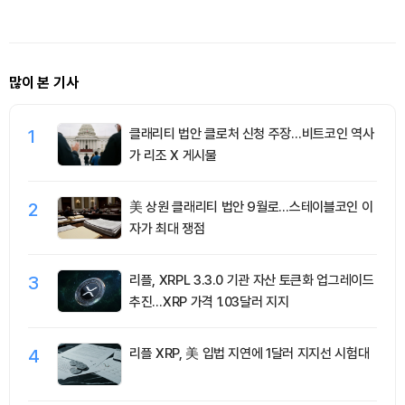
많이 본 기사
1
클래리티 법안 클로처 신청 주장…비트코인 역사
가 리조 X 게시물
2
美 상원 클래리티 법안 9월로…스테이블코인 이
자가 최대 쟁점
3
리플, XRPL 3.3.0 기관 자산 토큰화 업그레이드
추진…XRP 가격 1.03달러 지지
4
리플 XRP, 美 입법 지연에 1달러 지지선 시험대