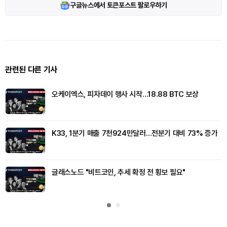
구글뉴스에서 토큰포스트 팔로우하기
관련된 다른 기사
오케이엑스, 피자데이 행사 시작…18.88 BTC 보상
K33, 1분기 매출 7천924만달러…전분기 대비 73% 증가
글래스노드 "비트코인, 추세 확정 전 횡보 필요"