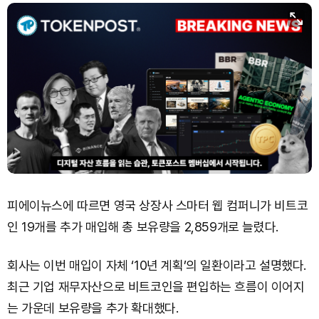
Dogecoin (DOGE)
₩
98.68
(-0.16%)
Bitcoin (BTC)
₩
91,940,579
(+0.55%)
피에이뉴스에 따르면 영국 상장사 스마터 웹 컴퍼니가 비트코
인 19개를 추가 매입해 총 보유량을 2,859개로 늘렸다.
회사는 이번 매입이 자체 ‘10년 계획’의 일환이라고 설명했다.
최근 기업 재무자산으로 비트코인을 편입하는 흐름이 이어지
는 가운데 보유량을 추가 확대했다.