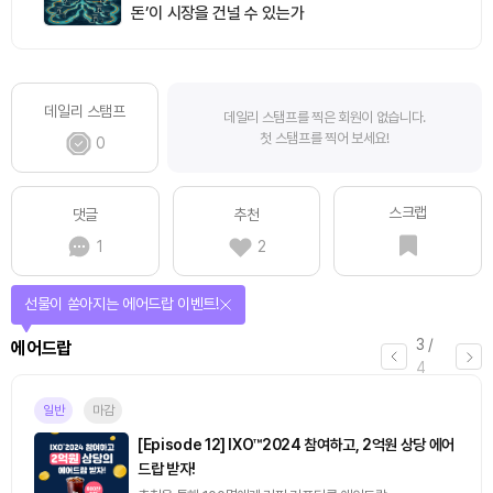
돈’이 시장을 건널 수 있는가
데일리 스탬프
데일리 스탬프를 찍은 회원이 없습니다.
첫 스탬프를 찍어 보세요!
0
스크랩
댓글
추천
1
2
선물이 쏟아지는 에어드랍 이벤트!
3
/
에어드랍
4
일반
마감
[Episode 12] IXO™2024 참여하고, 2억원 상당 에어
드랍 받자!