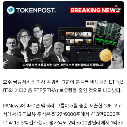
호주 금융서비스 회사 맥쿼리 그룹이 블랙록 비트코인 ETF(IB
IT)와 이더리움 ETF(ETHA) 보유량을 줄인 것으로 나타났다.
PANews에 따르면 맥쿼리 그룹이 5월 중순 제출한 13F 보고
서에서 IBIT 보유 주식은 512만6000주에서 413만9000주
로 약 19.3% 감소했다. 평가액도 2억5500만달러에서 1억59