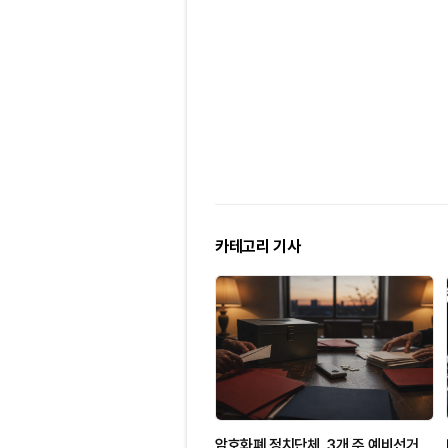
카테고리 기사
암호화폐 정치단체, 3개 주 예비선거