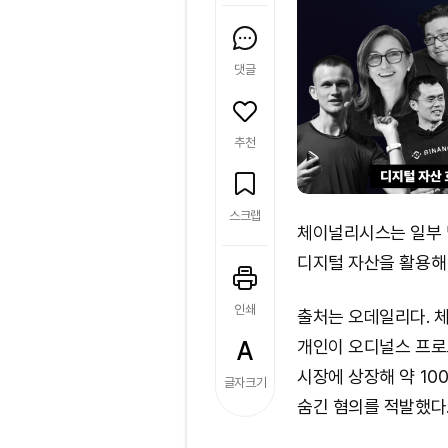
댓글
추천
스크랩
체이널리시스는 일부 
디지털 자산을 활용해
인쇄
출처는 오데일리다. 
개인이 오디널스 프로토
시장에 상장해 약 10
글자크기
숨긴 혐의를 적발했다