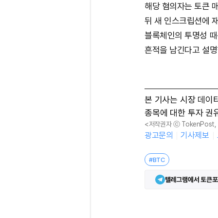
해당 혐의자는 토큰 
뒤 새 인스크립션에 
블록체인의 투명성 때
흔적을 남긴다고 설명
본 기사는 시장 데이
종목에 대한 투자 권
<저작권자 ⓒ TokenPost
광고문의
기사제보
#BTC
텔레그램에서 토큰포