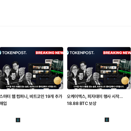
스마터 웹 컴퍼니, 비트코인 19개 추가
오케이엑스, 피자데이 행사 시작…
매입
18.88 BTC 보상