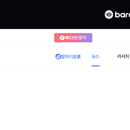
베리코인 받기
뉴스
리서치
알파리포트