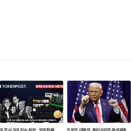
미 증시 3대 지수 하락…암호화폐
트럼프 대통령, 폴리실리콘·파생제품