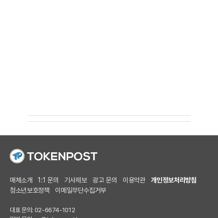
매체소개
1:1 문의
기사제보
광고 문의
이용약관
개인정보처리방침
청소년보호정책
이메일무단수집거부
대표 문의: 02-6674-1012