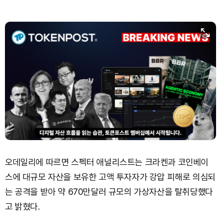
Dogecoin (DOGE)
₩
98.68
(-0.75%)
Bitcoin (BTC)
₩
91,710,743
(-0.56%)
오데일리에 따르면 스펙터 애널리스트는 크라켄과 코인베이
스에 대규모 자산을 보유한 고액 투자자가 강압 피해로 의심되
는 공격을 받아 약 670만달러 규모의 가상자산을 탈취당했다
고 밝혔다.