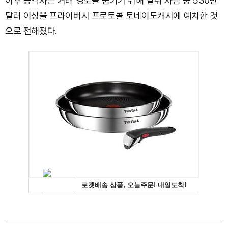
이후 공격자는 거래 경로를 숨기기 위해 탈취 자금 중 530만
달러 이상을 프라이버시 프로토콜 토네이도캐시에 예치한 것
으로 전해졌다.