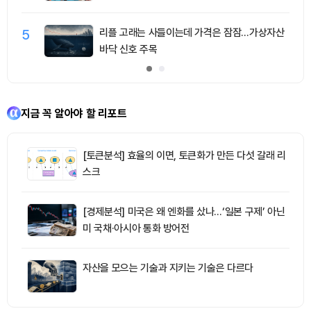
5
리플 고래는 사들이는데 가격은 잠잠…가상자산
바닥 신호 주목
지금 꼭 알아야 할 리포트
[토큰분석] 효율의 이면, 토큰화가 만든 다섯 갈래 리
스크
[경제분석] 미국은 왜 엔화를 샀나…‘일본 구제’ 아닌
미 국채·아시아 통화 방어전
자산을 모으는 기술과 지키는 기술은 다르다