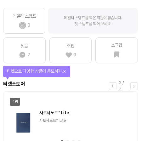
데일리 스탬프
데일리 스탬프를 찍은 회원이 없습니다.
첫 스탬프를 찍어 보세요!
0
스크랩
댓글
추천
2
3
티켓으로 다양한 상품에 응모하자!
2
/
티켓스토어
4
4명
사토시노트™ Lite
사토시노트™ Lite