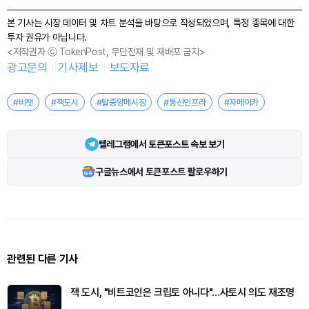
본 기사는 시장 데이터 및 차트 분석을 바탕으로 작성되었으며, 특정 종목에 대한
투자 권유가 아닙니다.
<저작권자 ⓒ TokenPost, 무단전재 및 재배포 금지>
광고문의
기사제보
보도자료
#비챗
#잭도시
#탈중앙메시징
#통신인프라
#자메이카
텔레그램에서 토큰포스트 속보 보기
구글뉴스에서 토큰포스트 팔로우하기
관련된 다른 기사
잭 도시, "비트코인은 크립토 아니다"…사토시 의도 재조명