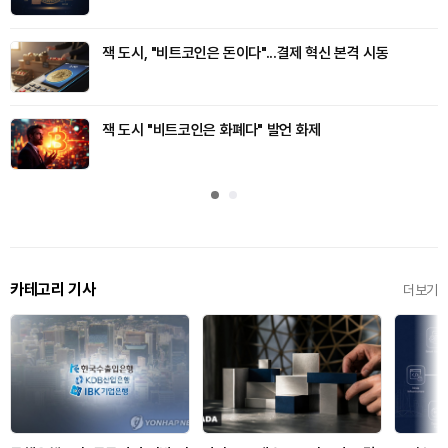
잭 도시, "비트코인은 돈이다"...결제 혁신 본격 시동
잭 도시 "비트코인은 화폐다" 발언 화제
카테고리 기사
더보기