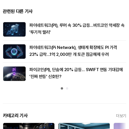
관련된 다른 기사
파이네트워크(PI), 루머 속 30% 급등…비트코인 약세장 속
'투기적 랠리'
파이네트워크(Pi Network), 생태계 확장에도 PI 가격
23% 급락…1억 2,000만 개 토큰 잠금해제 우려
파이코인(PI), 단숨에 20% 급등... SWIFT 연동 기대감에
'진짜 반등' 신호탄?
카테고리 기사
더보기