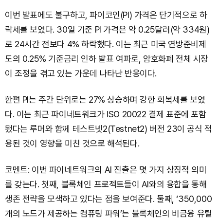
이번 발표에도 불구하고, 파이코인(PI) 가격은 단기적으로 하
락세를 보였다. 30일 기준 PI 가격은 약 0.25달러(약 334원)
로 24시간 전보다 4% 하락했다. 이는 최근 미국 연방준비제
도의 0.25% 기준금리 인하 발표 여파로, 암호화폐 전체 시장
이 조정을 겪고 있는 가운데 나타난 반응이다.
한편 PI는 주간 단위로는 27% 상승하며 강한 회복세를 보였
다. 이는 최근 파이네트워크가 ISO 20022 결제 표준에 포함
됐다는 루머와 함께 테스트넷2(Testnet2) 버전 23이 공식 적
용된 것이 영향을 미친 것으로 해석된다.
코멘트: 이번 파이네트워크의 AI 진출은 몇 가지 상징적 의미
를 갖는다. 첫째, 블록체인 프로젝트들이 AI와의 융합을 통해
생존 전략을 모색하고 있다는 점을 보여준다. 둘째, ‘350,000
개의 노드가 제공하는 컴퓨팅 파워’는 블록체인의 비금융 유틸