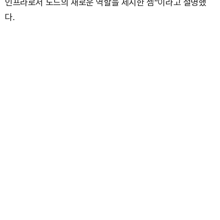
인프라로서 노드의 새로운 역할을 제시한 셈”이라고 설명했
다.