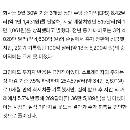
회사는 9월 30일 기준 3개월 동안 주당 순이익(EPS) 8.42달
러(약 1만 1,431원)를 달성해, 시장 예상치였던 8.15달러(약 1
만 1,061원)를 상회했다고 밝혔다. 전년 동기 대비로는 3억 4,
020만 달러(약 4,630억 원)의 손실에서 흑자 전환에 성공했
지만, 2분기 기록했던 100억 달러(약 13조 6,200억 원)의 순
이익에는 크게 못 미쳤다.
그럼에도 투자자 반응은 긍정적이었다. 스트레티지의 주가는
장 마감 기준 7.5% 하락하며 254.57달러(약 34만 5,671원)
로 6개월 만의 최저치를 기록했지만, 실적 발표 후 시간 외 거
래에서 5.7% 반등해 269달러(약 36만 5,189원)를 넘어섰다.
이는 시장의 실적 기대치를 웃도는 결과가 주가 회복을 견인한
것으로 풀이된다.