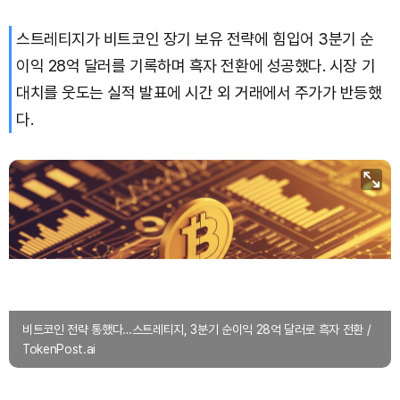
스트레티지가 비트코인 장기 보유 전략에 힘입어 3분기 순
Bitcoin (BTC)
₩
91,636,767
(-0.45%)
이익 28억 달러를 기록하며 흑자 전환에 성공했다. 시장 기
대치를 웃도는 실적 발표에 시간 외 거래에서 주가가 반등했
다.
비트코인 전략 통했다…스트레티지, 3분기 순이익 28억 달러로 흑자 전환 /
TokenPost.ai