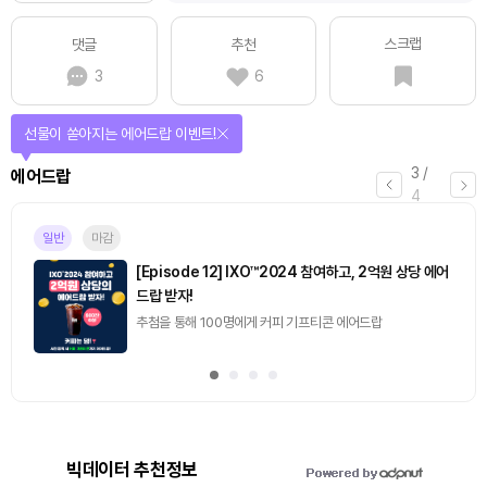
스크랩
댓글
추천
3
6
선물이 쏟아지는 에어드랍 이벤트!
3
/
에어드랍
4
일반
마감
[Episode 12] IXO™2024 참여하고, 2억원 상당 에어
드랍 받자!
추첨을 통해 100명에게 커피 기프티콘 에어드랍
빅데이터 추천정보