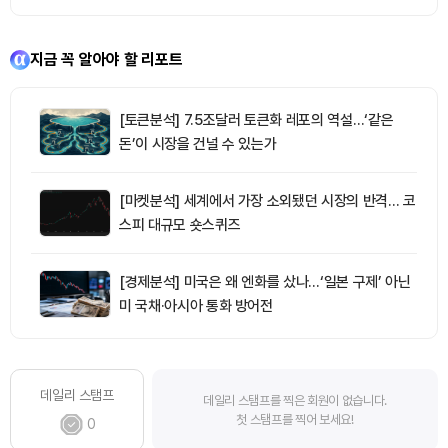
지금 꼭 알아야 할 리포트
[토큰분석] 7.5조달러 토큰화 레포의 역설…‘같은
돈’이 시장을 건널 수 있는가
[마켓분석] 세계에서 가장 소외됐던 시장의 반격… 코
스피 대규모 숏스퀴즈
[경제분석] 미국은 왜 엔화를 샀나…‘일본 구제’ 아닌
미 국채·아시아 통화 방어전
데일리 스탬프
데일리 스탬프를 찍은 회원이 없습니다.
첫 스탬프를 찍어 보세요!
0