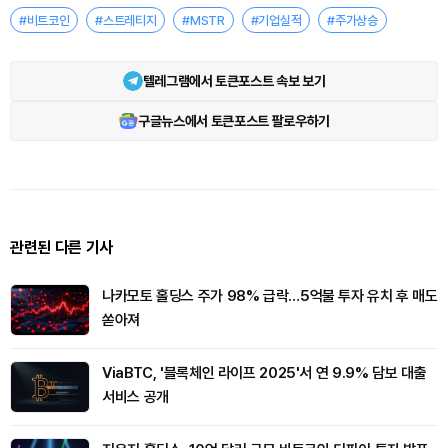
#비트코인
#스트레티지
#MSTR
#기업실적
#주가상승
텔레그램에서 토큰포스트 속보 보기
구글뉴스에서 토큰포스트 팔로우하기
관련된 다른 기사
나카모토 홀딩스 주가 98% 급락…5억불 투자 유치 후 매도
쏟아져
ViaBTC, '블록체인 라이프 2025'서 연 9.9% 담보 대출
서비스 공개