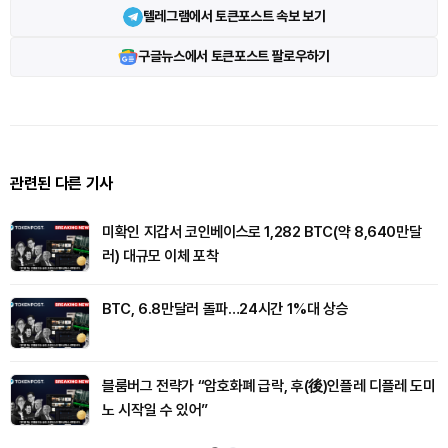
텔레그램에서 토큰포스트 속보 보기
구글뉴스에서 토큰포스트 팔로우하기
관련된 다른 기사
미확인 지갑서 코인베이스로 1,282 BTC(약 8,640만달
러) 대규모 이체 포착
BTC, 6.8만달러 돌파…24시간 1%대 상승
블룸버그 전략가 “암호화폐 급락, 후(後)인플레 디플레 도미
노 시작일 수 있어”