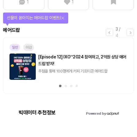
1
1
선물이 쏟아지는 에어드랍 이벤트!
3
/
에어드랍
4
일반
마감
[Episode 12] IXO™2024 참여하고, 2억원 상당 에어
드랍 받자!
추첨을 통해 100명에게 커피 기프티콘 에어드랍
빅데이터 추천정보