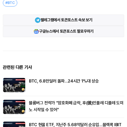
#BTC
텔레그램에서 토큰포스트 속보 보기
구글뉴스에서 토큰포스트 팔로우하기
관련된 다른 기사
BTC, 6.8만달러 돌파…24시간 1%대 상승
블룸버그 전략가 “암호화폐 급락, 후(後)인플레 디플레 도미
노 시작일 수 있어”
BTC 현물 ETF, 지난주 5.68억달러 순유입…블랙록 IBIT