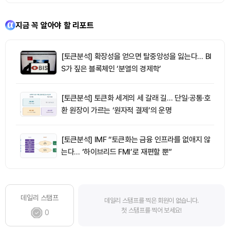
지금 꼭 알아야 할 리포트
[토큰분석] 확장성을 얻으면 탈중앙성을 잃는다… BI
S가 짚은 블록체인 ‘분열의 경제학’
[토큰분석] 토큰화 세계의 세 갈래 길… 단일·공통·호
환 원장이 가르는 ‘원자적 결제’의 운명
[토큰분석] IMF “토큰화는 금융 인프라를 없애지 않
는다… ‘하이브리드 FMI’로 재편할 뿐”
데일리 스탬프
데일리 스탬프를 찍은 회원이 없습니다.
첫 스탬프를 찍어 보세요!
0