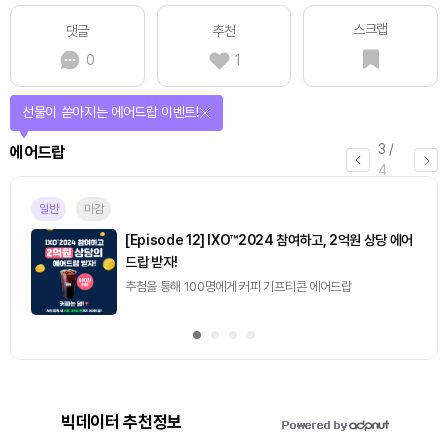
스크랩
댓글
추천
0
1
선물이 쏟아지는 에어드랍 이벤트!
3
/
에어드랍
4
일반
마감
[Episode 12] IXO™2024 참여하고, 2억원 상당 에어
드랍 받자!
추첨을 통해 100명에게 커피 기프티콘 에어드랍
빅데이터 추천정보