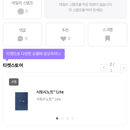
데일리 스탬프
데일리 스탬프를 찍은 회원이 없습니다.
첫 스탬프를 찍어 보세요!
0
스크랩
댓글
추천
0
0
티켓으로 다양한 상품에 응모하자!
2
/
티켓스토어
4
4명
사토시노트™ Lite
사토시노트™ Lite