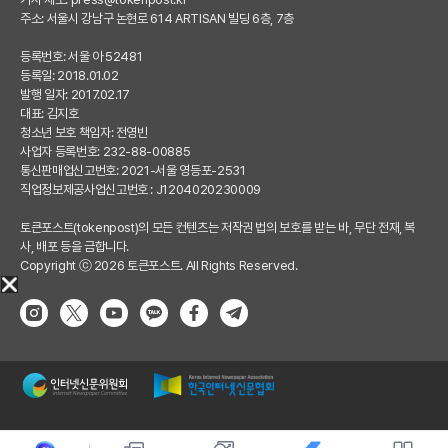
주소: 서울시 강남구 논현로 614 ARTISAN 빌딩 6층, 7층
등록번호: 서울 아 52481
등록일: 2018.01.02
발행 일자: 2017.02.17
대표: 김지호
청소년 보호 책임자: 전영빈
사업자 등록번호: 232-88-00885
통신판매업신고번호: 2021-서울 영등포-2531
직업정보제공사업신고번호 : J1204020230009
토큰포스트(tokenpost)의 모든 컨텐츠는 저작권 법의 보호를 받는 바, 무단 전재, 복
사, 배포 등을 금합니다.
Copyright ⓒ 2026 토큰포스트. All Rights Reserved.