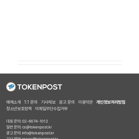
매체소개
1:1 문의
기사제보
광고 문의
이용약관
개인정보처리방침
청소년보호정책
이메일무단수집거부
대표 문의: 02-6674-1012
일반 문의:
cs@tokenpost.kr
광고 문의:
info@tokenpost.kr
기사 제보:
press@tokenpost.kr