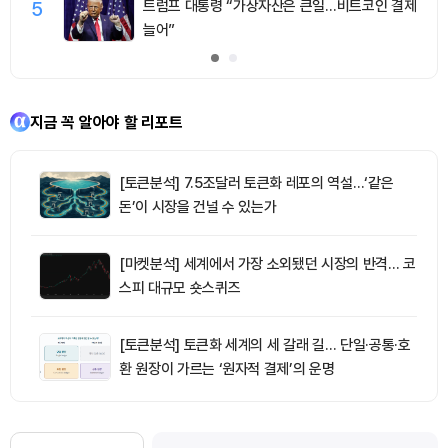
5
트럼프 대통령 “가상자산은 큰일…비트코인 결제
늘어”
지금 꼭 알아야 할 리포트
[토큰분석] 7.5조달러 토큰화 레포의 역설…‘같은
돈’이 시장을 건널 수 있는가
[마켓분석] 세계에서 가장 소외됐던 시장의 반격… 코
스피 대규모 숏스퀴즈
[토큰분석] 토큰화 세계의 세 갈래 길… 단일·공통·호
환 원장이 가르는 ‘원자적 결제’의 운명