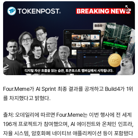
Dogecoin (DOGE)
₩
99.72
(+1.58%)
Bitcoin (BTC)
₩
92,970,798
(+1.38%)
Four.Meme가 AI Sprint 최종 결과를 공개하고 Build4가 1위
를 차지했다고 밝혔다.
출처: 오데일리에 따르면 Four.Meme는 이번 행사에 전 세계
196개 프로젝트가 참여했으며, AI 에이전트와 온체인 인프라,
자율 시스템, 암호화폐 네이티브 애플리케이션 등이 포함됐다