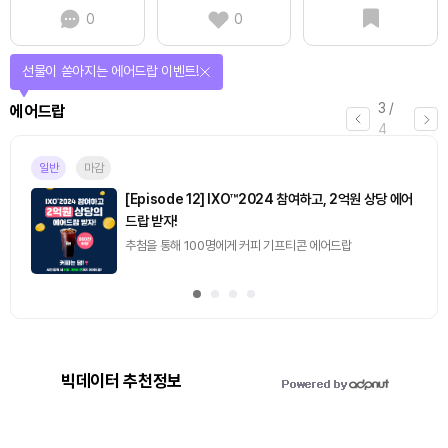
0
0
선물이 쏟아지는 에어드랍 이벤트!
3
/
에어드랍
4
일반
마감
[Episode 12] IXO™2024 참여하고, 2억원 상당 에어
드랍 받자!
추첨을 통해 100명에게 커피 기프티콘 에어드랍
빅데이터 추천정보