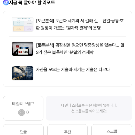
지금 꼭 알아야 할 리포트
[토큰분석] 토큰화 세계의 세 갈래 길… 단일·공통·호
환 원장이 가르는 ‘원자적 결제’의 운명
[토큰분석] 확장성을 얻으면 탈중앙성을 잃는다… BI
S가 짚은 블록체인 ‘분열의 경제학’
자산을 모으는 기술과 지키는 기술은 다르다
데일리 스탬프
데일리 스탬프를 찍은 회원이 없습니다.
첫 스탬프를 찍어 보세요!
0
스크랩
댓글
추천