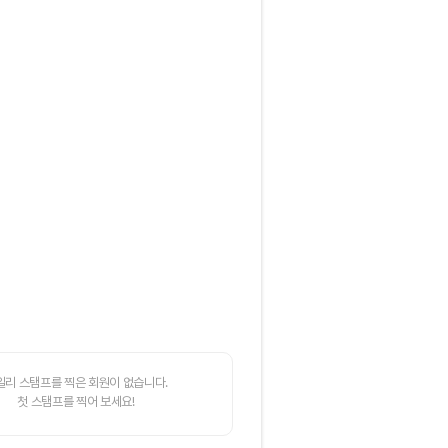
일리 스탬프를 찍은 회원이 없습니다.
첫 스탬프를 찍어 보세요!