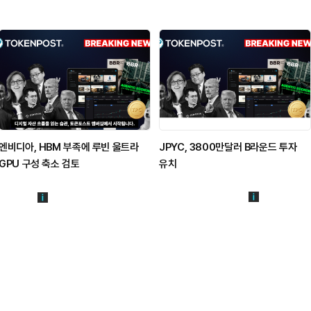
엔비디아, HBM 부족에 루빈 울트라
JPYC, 3800만달러 B라운드 투자
GPU 구성 축소 검토
유치