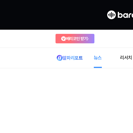
베리코인 받기
뉴스
리서치
알파리포트