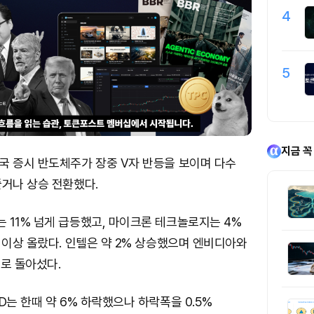
4
5
지금 꼭
국 증시 반도체주가 장중 V자 반등을 보이며 다수
줄거나 상승 전환했다.
 11% 넘게 급등했고, 마이크론 테크놀로지는 4%
 이상 올랐다. 인텔은 약 2% 상승했으며 엔비디아와
로 돌아섰다.
D는 한때 약 6% 하락했으나 하락폭을 0.5%