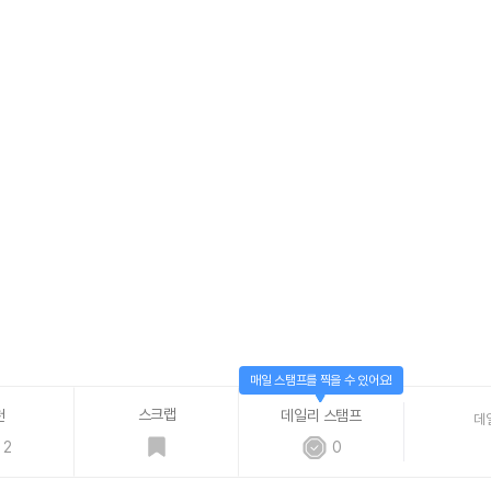
매일 스탬프를 찍을 수 있어요!
스크랩
천
데일리 스탬프
데
2
0