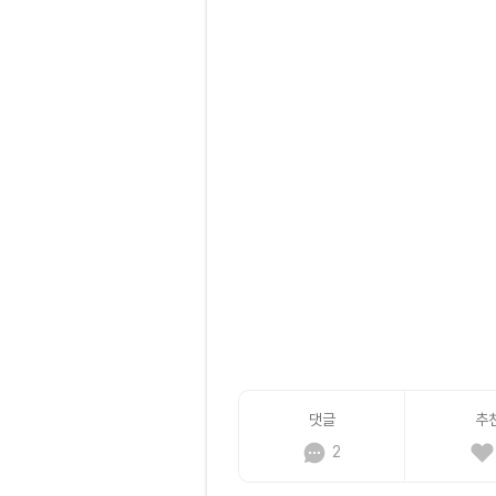
댓글
추
2