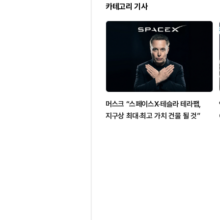
카테고리 기사
머스크 “스페이스X·테슬라 테라팹,
지구상 최대·최고 가치 건물 될 것”