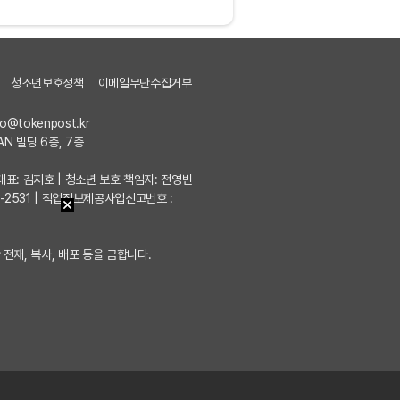
청소년보호정책
이메일무단수집거부
fo@tokenpost.kr
AN 빌딩 6층, 7층
7 | 대표: 김지호 | 청소년 보호 책임자: 전영빈
포-2531 | 직업정보제공사업신고번호 :
 전재, 복사, 배포 등을 금합니다.