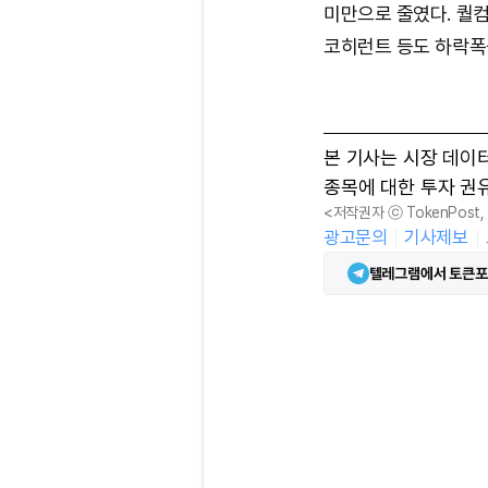
미만으로 줄였다. 퀄컴
코히런트 등도 하락폭을
본 기사는 시장 데이
종목에 대한 투자 권
<저작권자 ⓒ TokenPost
광고문의
기사제보
텔레그램에서 토큰포