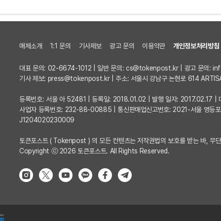
매체소개
1:1 문의
기사제보
광고 문의
이용약관
개인정보처리방침
대표 문의: 02-6674-1012 | 일반 문의:
cs@tokenpost.kr
| 광고 문의:
in
기사 제보:
press@tokenpost.kr
| 주소: 서울시 강남구 논현로 614 ARTIS
등록번호: 서울 아 52481 | 등록일: 2018.01.02 | 발행 일자: 2017.02.1
사업자 등록번호: 232-88-00885 | 통신판매업신고번호: 2021-서울 영등
J1204020230009
토큰포스트 ( Tokenpost ) 의 모든 컨텐츠는 저작권법의 보호를 받는 바, 무단
Copyright ⓒ 2026 토큰포스트. All Rights Reserved.