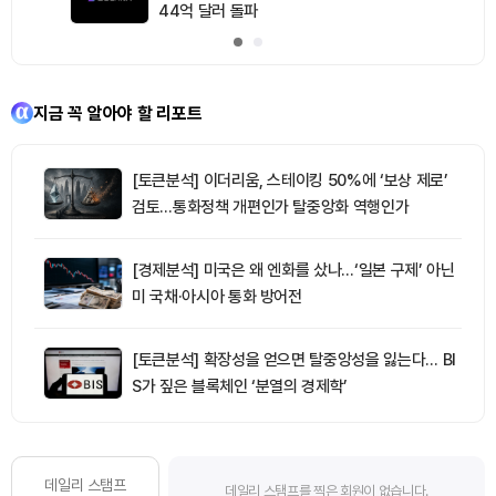
44억 달러 돌파
지금 꼭 알아야 할 리포트
[토큰분석] 이더리움, 스테이킹 50%에 ‘보상 제로’
검토…통화정책 개편인가 탈중앙화 역행인가
[경제분석] 미국은 왜 엔화를 샀나…‘일본 구제’ 아닌
미 국채·아시아 통화 방어전
[토큰분석] 확장성을 얻으면 탈중앙성을 잃는다… BI
S가 짚은 블록체인 ‘분열의 경제학’
데일리 스탬프
데일리 스탬프를 찍은 회원이 없습니다.